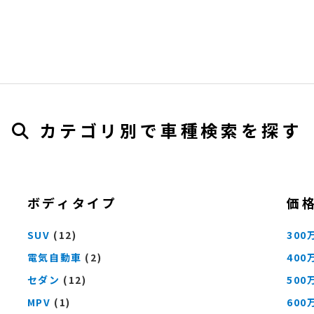
カテゴリ別で車種検索を探す
ボディタイプ
価
SUV
(12)
300
電気自動車
(2)
400
セダン
(12)
500
MPV
(1)
600