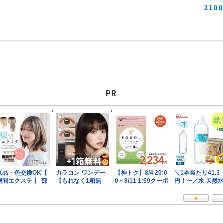
210
PR