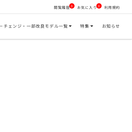
0
0
閲覧履歴
お気に入り
利用規約
ーチェンジ・一部改良モデル一覧
特集
お知らせ