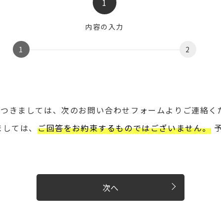
1
内容の入力
1
2
わせにつきましては、次のお問い合わせフォームよりご連絡く
ましては、
ご回答をお約束するものではございません。
予
次へ