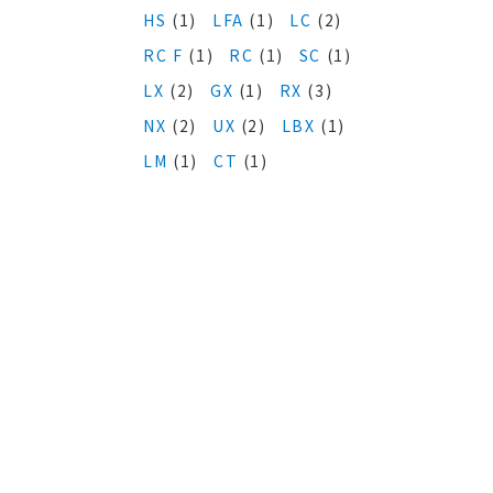
HS
(1)
LFA
(1)
LC
(2)
RC F
(1)
RC
(1)
SC
(1)
LX
(2)
GX
(1)
RX
(3)
NX
(2)
UX
(2)
LBX
(1)
LM
(1)
CT
(1)