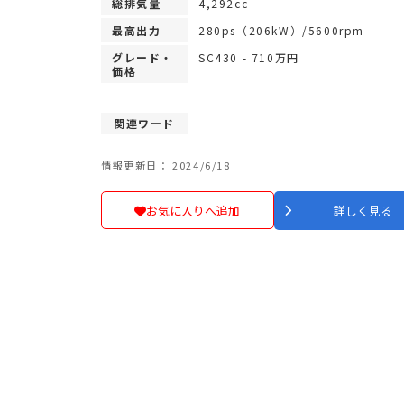
総排気量
4,292cc
最高出力
280ps（206kW）/5600rpm
グレード・
SC430 - 710万円
価格
関連ワード
情報更新日： 2024/6/18
お気に入りへ追加
詳しく見る