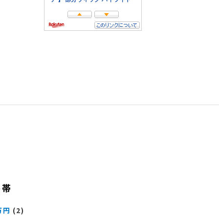
格帯
万円
(2)