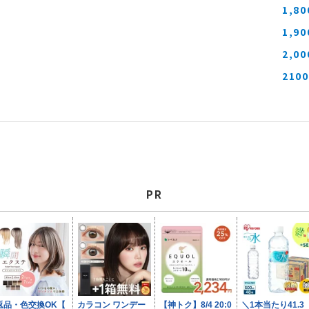
1,8
1,9
2,0
210
PR