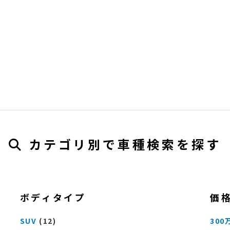
カテゴリ別で車種検索を探す
ボディタイプ
価
SUV
(12)
300