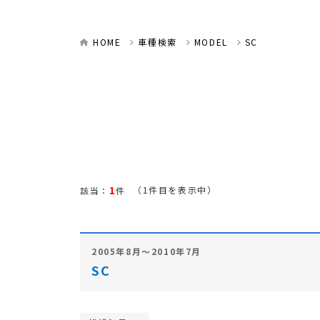
HOME
車種検索
MODEL
SC
1
（1件目を表示中）
該当：
件
2005年8月～2010年7月
SC