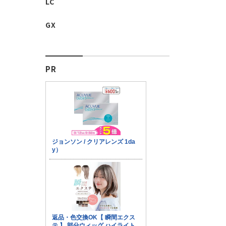
LC
GX
PR