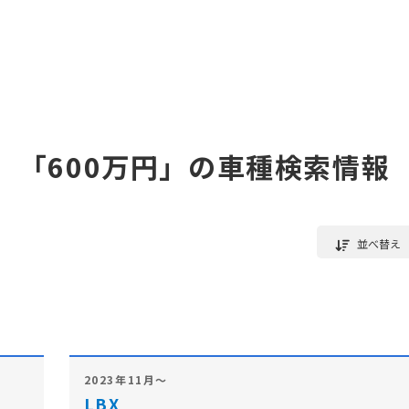
「600万円」の車種検索情報
並べ替え
2023年11月～
LBX