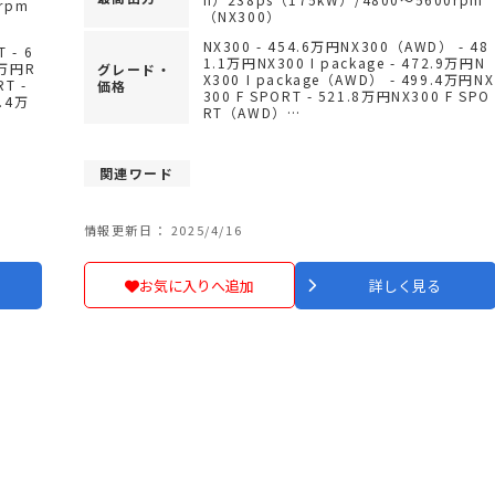
rpm
（NX300）
NX300 - 454.6万円NX300（AWD） - 48
 - 6
1.1万円NX300 I package - 472.9万円N
6万円R
グレード・
X300 I package（AWD） - 499.4万円NX
RT -
価格
300 F SPORT - 521.8万円NX300 F SPO
7.4万
RT（AWD）…
関連ワード
情報更新日： 2025/4/16
お気に入りへ追加
詳しく見る