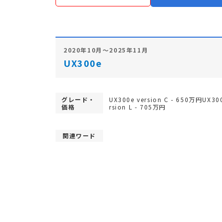
2020年10月～2025年11月
UX300e
グレード・
UX300e version C - 650万円UX30
価格
rsion L - 705万円
関連ワード