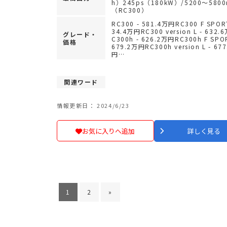
h）245ps（180kW）/5200～5800
（RC300）
RC300 - 581.4万円RC300 F SPORT
34.4万円RC300 version L - 632.
グレード・
C300h - 626.2万円RC300h F SPO
価格
679.2万円RC300h version L - 67
円…
関連ワード
情報更新日： 2024/6/23
お気に入りへ追加
詳しく見る
1
2
»