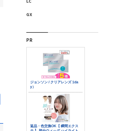
LC
GX
PR