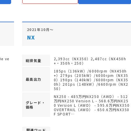
2021年10月～
NX
0e ve
2,393cc（NX350）2,487cc（NX450h
総排気量
+・350h・250）
185ps（136kW）/6000rpm（NX450h
+）279ps（205kW）/6000rpm（NX35
最高出力
0）190ps（140kW）/6000rpm（NX35
0h）201ps（148kW）/6600rpm（NX2
50）
NX250 - 485万円NX250（AWD） - 512
万円NX250 Version L - 568.6万円NX25
グレード・
0 Version L（AWD） - 595.6万円NX350
価格
OVERTRAIL（AWD） - 650.6万円NX350
F SPORT…
関連ワード