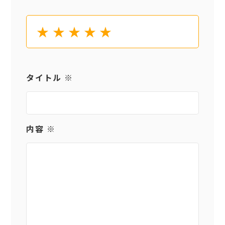
★
★
★
★
★
タイトル ※
内容 ※