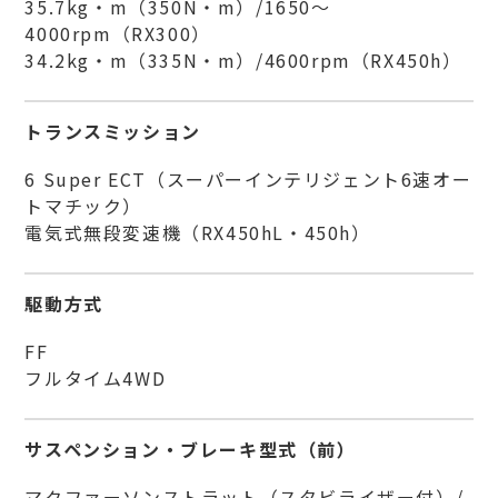
35.7kg・m（350N・m）/1650～
4000rpm（RX300）
34.2kg・m（335N・m）/4600rpm（RX450h）
トランスミッション
6 Super ECT（スーパーインテリジェント6速オー
トマチック）
電気式無段変速機（RX450hL・450h）
駆動方式
FF
フルタイム4WD
サスペンション・ブレーキ型式（前）
マクファーソンストラット（スタビライザー付）/