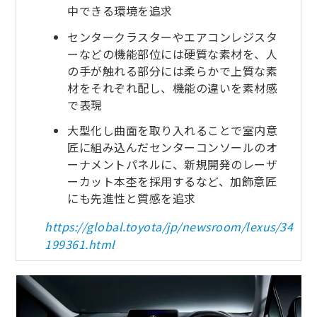
中できる環境を追求
センタークラスターやエアコンレジスタ
ーなどの機能部位には硬質な素材を、人
の手が触れる部分には柔らかで上質な素
材をそれぞれ配し、機能の違いを素材感
で表現
大型化し曲面を取り入れることで室内意
匠に組み込んだセンターコンソールのオ
ーナメントパネルに、新規開発のレーザ
ーカット本杢を採用するなど、加飾意匠
にも先進性と質感を追求
https://global.toyota/jp/newsroom/lexus/34
199361.html