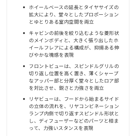
ホイールベースの延長とタイヤサイズの
拡大により、堂々としたプロポーション
とゆとりある室内空間を両立
キャビンの前後を絞り込むような菱形状
のメインボディと、大きく張り出したホ
イールフレアによる構成が、抑揚ある伸
びやかな塊感を表現
フロントビューは、スピンドルグリルの
切り返し位置を高く置き、薄くシャープ
なアッパー部と分厚く堂々としたロア部
を対比させ、鋭さと力強さを両立
リヤビューは、フードから始まるサイド
の立体の流れを、リヤコンビネーション
ランプ内側で切り返すスピンドル形状と
し、ディフューザーなどのパーツと相ま
って、力強いスタンスを表現