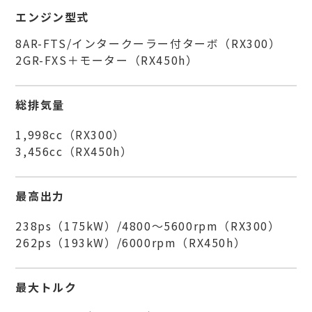
エンジン型式
8AR-FTS/インタークーラー付ターボ（RX300）
2GR-FXS＋モーター（RX450h）
総排気量
1,998cc（RX300）
3,456cc（RX450h）
最高出力
238ps（175kW）/4800～5600rpm（RX300）
262ps（193kW）/6000rpm（RX450h）
最大トルク