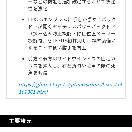
ーなどの機能を追加設定することで快適
性を強化
LEXUSエンブレムに手をかざすとバック
ドアが開くタッチレスパワーバックドア
（挟み込み防止機能・停止位置メモリー
機能付）をLEXUS初採用し、標準装備と
することで使い勝手を向上
前方と後方のサイドウインドウの固定ガ
ラスを拡大し、右左折時や駐車の際の死
角を低減
https://global.toyota/jp/newsroom/lexus/34
199361.html
主要諸元