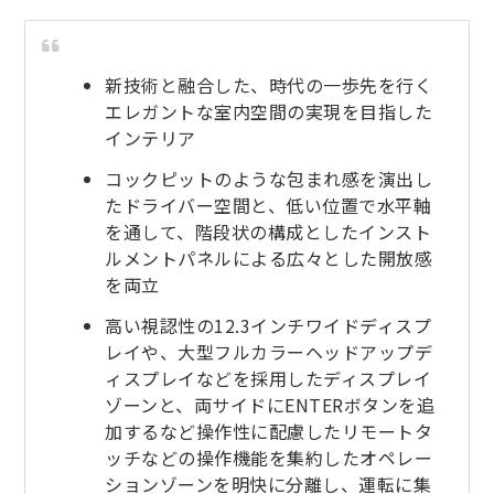
新技術と融合した、時代の一歩先を行く
エレガントな室内空間の実現を目指した
インテリア
コックピットのような包まれ感を演出し
たドライバー空間と、低い位置で水平軸
を通して、階段状の構成としたインスト
ルメントパネルによる広々とした開放感
を両立
高い視認性の12.3インチワイドディスプ
レイや、大型フルカラーヘッドアップデ
ィスプレイなどを採用したディスプレイ
ゾーンと、両サイドにENTERボタンを追
加するなど操作性に配慮したリモートタ
ッチなどの操作機能を集約したオペレー
ションゾーンを明快に分離し、運転に集