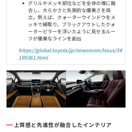
グリルやメッキ部位などを全体の塊に融
合し、大らかさと先鋭的な優美さを両
立。例えば、クォーターウインドウをメ
ッキで縁取り、ブラックアウトしたクォ
ーターピラーを浮いたように見せるルー
フが優美なラインを創出
https://global.toyota/jp/newsroom/lexus/34
199361.html
上質感と先進性が融合したインテリア