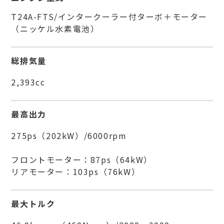
T24A-FTS/インタークーラー付ターボ＋モーター
（ニッケル水素電池）
総排気量
2,393cc
最高出力
275ps（202kW）/6000rpm
フロントモーター：87ps（64kW）
リアモーター：103ps（76kW）
最大トルク