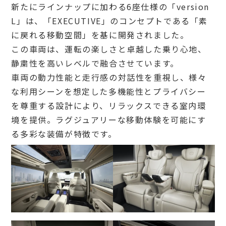
新たにラインナップに加わる6座仕様の「version
L」は、「EXECUTIVE」のコンセプトである「素
に戻れる移動空間」を基に開発されました。
この車両は、運転の楽しさと卓越した乗り心地、
静粛性を高いレベルで融合させています。
車両の動力性能と走行感の対話性を重視し、様々
な利用シーンを想定した多機能性とプライバシー
を尊重する設計により、リラックスできる室内環
境を提供。ラグジュアリーな移動体験を可能にす
る多彩な装備が特徴です。