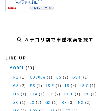
カテゴリ別で車種検索を探す
LINE UP
MODEL
(33)
RZ
(1)
UX300e
(1)
LS
(2)
GS F
(1)
GS
(2)
ES
(1)
IS F
(1)
IS
(4)
IS C
(1)
HS
(1)
LFA
(1)
LC
(2)
RC F
(1)
RC
(1)
SC
(1)
LX
(2)
GX
(1)
RX
(3)
NX
(2)
UX
(2)
LBX
(1)
LM
(1)
CT
(1)