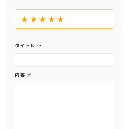
★
★
★
★
★
タイトル ※
内容 ※