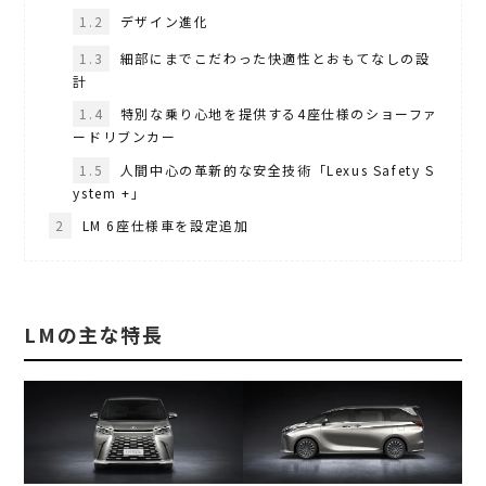
1.2
デザイン進化
1.3
細部にまでこだわった快適性とおもてなしの設
計
1.4
特別な乗り心地を提供する4座仕様のショーファ
ードリブンカー
1.5
人間中心の革新的な安全技術「Lexus Safety S
ystem +」
2
LM 6座仕様車を設定追加
LMの主な特長