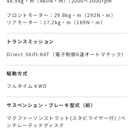
46.9kg・m（460N・m）/2000～3000rpm
フロントモーター：29.8kg・m（292N・m）
リアモーター：17.2kg・m（169N・m）
トランスミッション
Direct Shift-6AT（電子制御6速オートマチック）
駆動方式
フルタイム４WD
サスペンション・ブレーキ型式（前）
マクファーソンストラット(スタビライザー付) /ベ
ンチレーテッドディスク