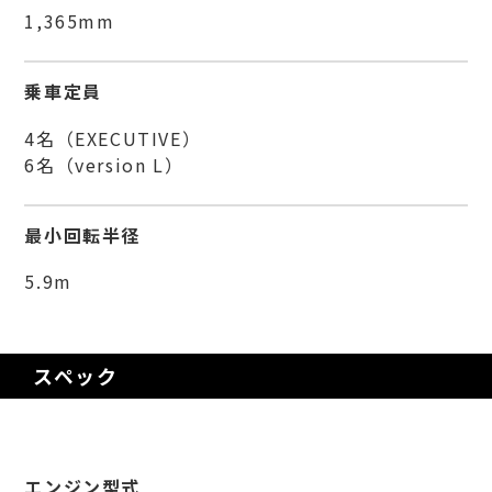
1,365mm
乗車定員
4名（EXECUTIVE）
6名（version L）
最小回転半径
5.9m
スペック
エンジン型式