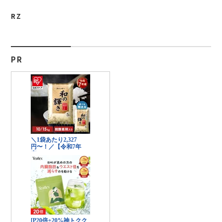
RZ
PR