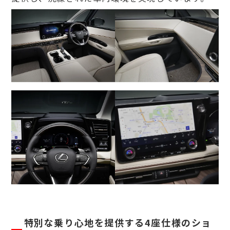
特別な乗り心地を提供する4座仕様のショ