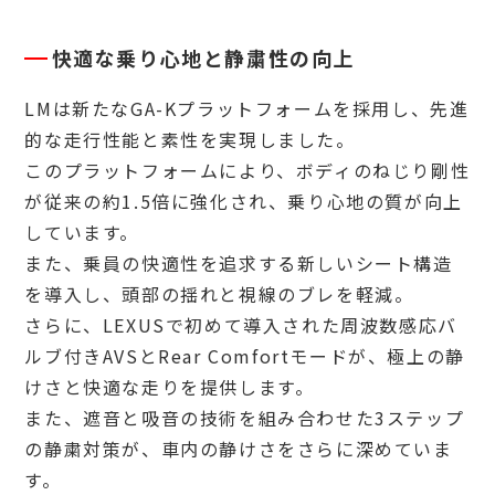
快適な乗り心地と静粛性の向上
LMは新たなGA-Kプラットフォームを採用し、先進
的な走行性能と素性を実現しました。
このプラットフォームにより、ボディのねじり剛性
が従来の約1.5倍に強化され、乗り心地の質が向上
しています。
また、乗員の快適性を追求する新しいシート構造
を導入し、頭部の揺れと視線のブレを軽減。
さらに、LEXUSで初めて導入された周波数感応バ
ルブ付きAVSとRear Comfortモードが、極上の静
けさと快適な走りを提供します。
また、遮音と吸音の技術を組み合わせた3ステップ
の静粛対策が、車内の静けさをさらに深めていま
す。