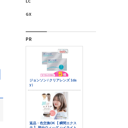
LC
GX
PR