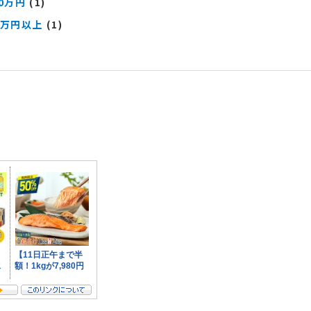
00万円
(1)
0万円以上
(1)