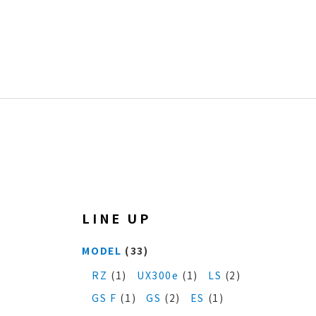
LINE UP
MODEL
(33)
RZ
(1)
UX300e
(1)
LS
(2)
GS F
(1)
GS
(2)
ES
(1)