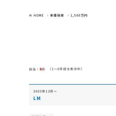
HOME
車種検索
1,500万円
6
（1～6件目を表示中）
該当：
件
2023年12月～
LM