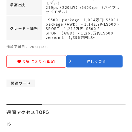
モデル）
最高出力
299ps（220kW）/6600rpm（ハイブリ
ッドモデル）
LS500 I package - 1,094万円LS500 I
package（AWD） - 1.142万円LS500 F
グレード・価格
SPORT - 1,218万円LS500 F
SPORT（AWD） - 1,266万円LS500
version L - 1,396万円LS…
情報更新日： 2024/6/20
お気に入りへ追加
詳しく見る
関連ワード
週間アクセスTOP5
IS