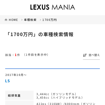
HOME
車種検索
1700万円
「1700万円」の車種検索情報
1
（1件目を表示中）
該当：
件
並べ替え
2017年10月～
LS
3,444cc（ガソリンモデル）
総排気量
3,456cc（ハイブリッドモデル）
422ps（310kW）/6000rpm（ガソリン