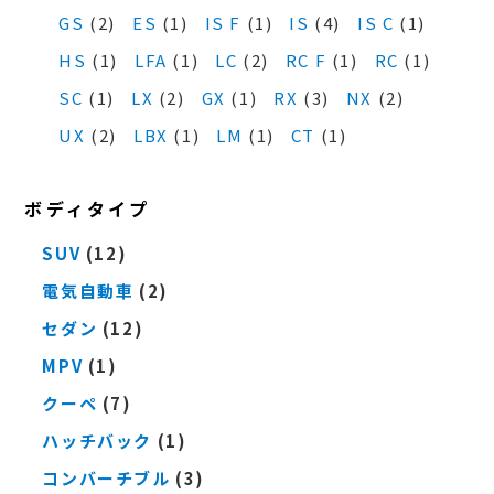
GS
(2)
ES
(1)
IS F
(1)
IS
(4)
IS C
(1)
HS
(1)
LFA
(1)
LC
(2)
RC F
(1)
RC
(1)
SC
(1)
LX
(2)
GX
(1)
RX
(3)
NX
(2)
UX
(2)
LBX
(1)
LM
(1)
CT
(1)
ボディタイプ
SUV
(12)
電気自動車
(2)
セダン
(12)
MPV
(1)
クーペ
(7)
ハッチバック
(1)
コンバーチブル
(3)