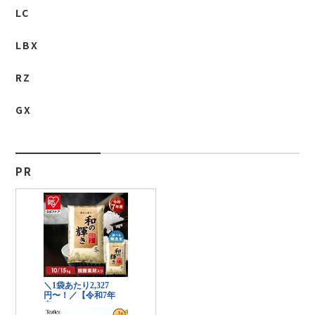
LC
LBX
RZ
GX
PR