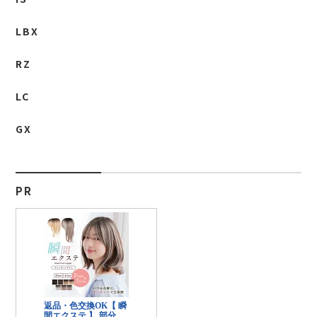
LBX
RZ
LC
GX
PR