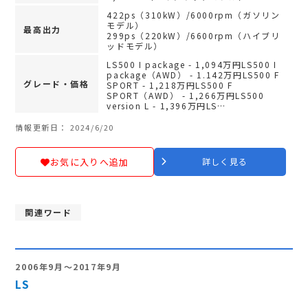
422ps（310kW）/6000rpm（ガソリン
モデル）
最高出力
299ps（220kW）/6600rpm（ハイブリ
ッドモデル）
LS500 I package - 1,094万円LS500 I
package（AWD） - 1.142万円LS500 F
グレード・価格
SPORT - 1,218万円LS500 F
SPORT（AWD） - 1,266万円LS500
version L - 1,396万円LS…
情報更新日： 2024/6/20
お気に入りへ追加
詳しく見る
関連ワード
2006年9月～2017年9月
LS