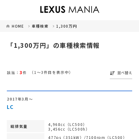
HOME
車種検索
1,300万円
「1,300万円」の車種検索情報
3
（1～3件目を表示中）
該当：
件
並べ替え
2017年3月～
LC
4,968cc（LC500）
総排気量
3,456cc（LC500h）
477ps（351kW）/7100rpm（LC500）