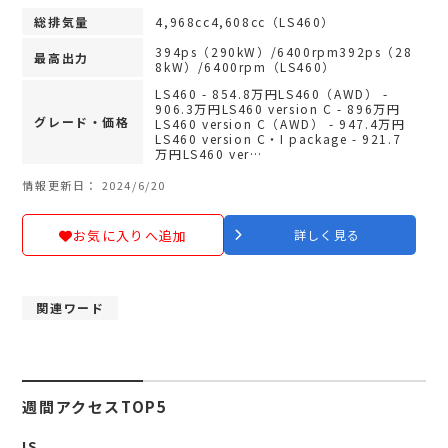
総排気量
4,968cc4,608cc（LS460）
394ps（290kW）/6400rpm392ps（28
最高出力
8kW）/6400rpm（LS460）
LS460 - 854.8万円LS460（AWD） -
906.3万円LS460 version C - 896万円
グレード・価格
LS460 version C（AWD） - 947.4万円
LS460 version C・I package - 921.7
万円LS460 ver…
情報更新日： 2024/6/20
お気に入りへ追加
詳しく見る
関連ワード
週間アクセスTOP5
IS