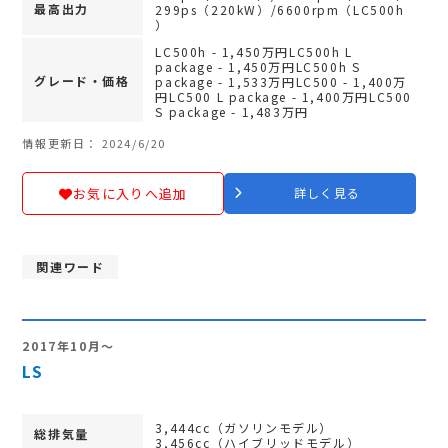
最高出力
299ps（220kW）/6600rpm（LC500h
）
LC500h - 1,450万円LC500h L
package - 1,450万円LC500h S
グレード・価格
package - 1,533万円LC500 - 1,400万
円LC500 L package - 1,400万円LC500
S package - 1,483万円
情報更新日： 2024/6/20
お気に入りへ追加
詳しく見る
関連ワード
2017年10月～
LS
3,444cc（ガソリンモデル）
総排気量
3,456cc（ハイブリッドモデル）