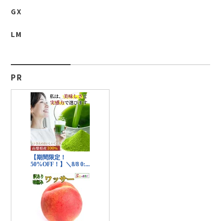
GX
LM
PR