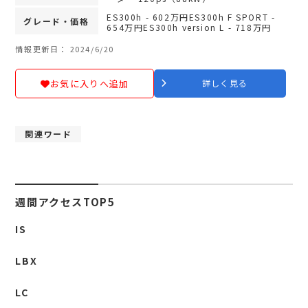
ES300h - 602万円ES300h F SPORT -
グレード・価格
654万円ES300h version L - 718万円
情報更新日： 2024/6/20
お気に入りへ追加
詳しく見る
関連ワード
週間アクセスTOP5
IS
LBX
LC