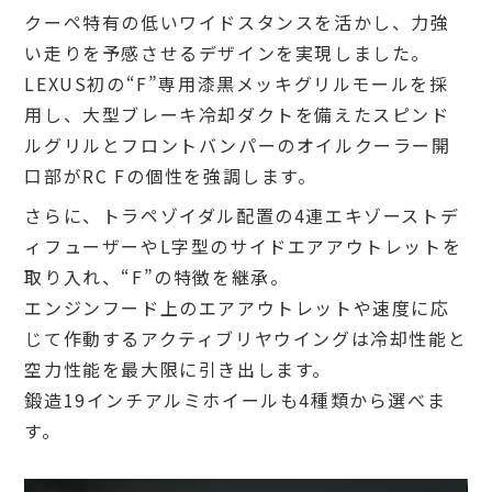
クーペ特有の低いワイドスタンスを活かし、力強
い走りを予感させるデザインを実現しました。
LEXUS初の“F”専用漆黒メッキグリルモールを採
用し、大型ブレーキ冷却ダクトを備えたスピンド
ルグリルとフロントバンパーのオイルクーラー開
口部がRC Fの個性を強調します。
さらに、トラペゾイダル配置の4連エキゾーストデ
ィフューザーやL字型のサイドエアアウトレットを
取り入れ、“F”の特徴を継承。
エンジンフード上のエアアウトレットや速度に応
じて作動するアクティブリヤウイングは冷却性能と
空力性能を最大限に引き出します。
鍛造19インチアルミホイールも4種類から選べま
す。