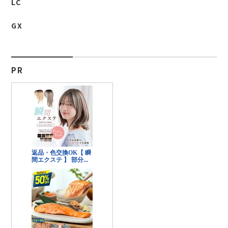
LC
GX
PR