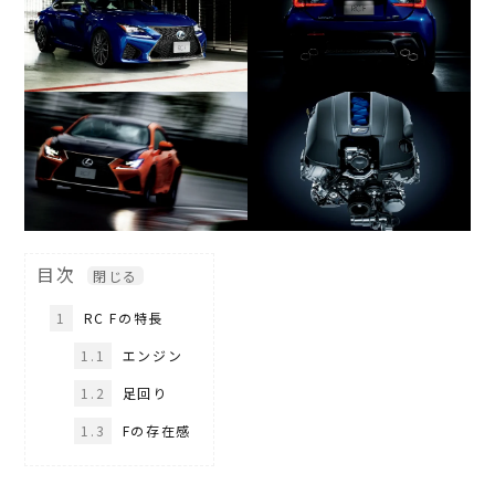
目次
1
RC Fの特長
1.1
エンジン
1.2
足回り
1.3
Fの存在感