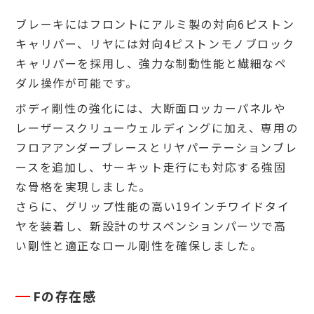
ブレーキにはフロントにアルミ製の対向6ピストン
キャリパー、リヤには対向4ピストンモノブロック
キャリパーを採用し、強力な制動性能と繊細なペ
ダル操作が可能です。
ボディ剛性の強化には、大断面ロッカーパネルや
レーザースクリューウェルディングに加え、専用の
フロアアンダーブレースとリヤパーテーションブレ
ースを追加し、サーキット走行にも対応する強固
な骨格を実現しました。
さらに、グリップ性能の高い19インチワイドタイ
ヤを装着し、新設計のサスペンションパーツで高
い剛性と適正なロール剛性を確保しました。
Fの存在感