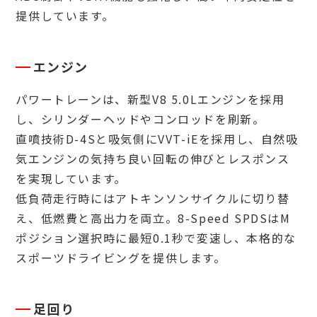
提供しています。
エンジン
パワートレーンは、新型V8 5.0Lエンジンを採用
し、シリンダーヘッドやコンロッドを刷新。
直噴技術D-4Sと吸気側にVVT-iEを採用し、自然吸
気エンジンの気持ち良い回転の伸びとレスポンス
を実現しています。
低負荷走行時にはアトキンソンサイクルに切り替
え、低燃費と高出力を両立。8-Speed SPDSはM
ポジション選択時に最短0.1秒で変速し、本格的な
スポーツドライビングを提供します。
足回り