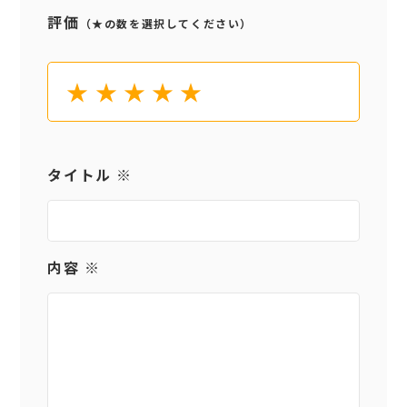
評価
（★の数を選択してください）
★
★
★
★
★
タイトル ※
内容 ※