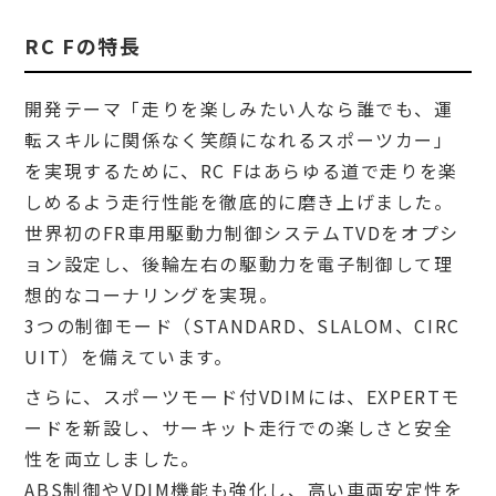
RC Fの特長
開発テーマ「走りを楽しみたい人なら誰でも、運
転スキルに関係なく笑顔になれるスポーツカー」
を実現するために、RC Fはあらゆる道で走りを楽
しめるよう走行性能を徹底的に磨き上げました。
世界初のFR車用駆動力制御システムTVDをオプシ
ョン設定し、後輪左右の駆動力を電子制御して理
想的なコーナリングを実現。
3つの制御モード（STANDARD、SLALOM、CIRC
UIT）を備えています。
さらに、スポーツモード付VDIMには、EXPERTモ
ードを新設し、サーキット走行での楽しさと安全
性を両立しました。
ABS制御やVDIM機能も強化し、高い車両安定性を