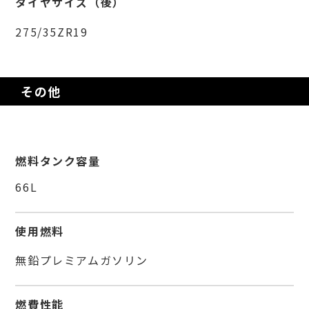
タイヤサイズ（後）
275/35ZR19
その他
燃料タンク容量
66L
使用燃料
無鉛プレミアムガソリン
燃費性能