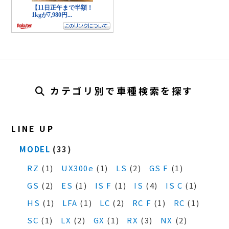
カテゴリ別で車種検索を探す
LINE UP
MODEL
(33)
RZ
(1)
UX300e
(1)
LS
(2)
GS F
(1)
GS
(2)
ES
(1)
IS F
(1)
IS
(4)
IS C
(1)
HS
(1)
LFA
(1)
LC
(2)
RC F
(1)
RC
(1)
SC
(1)
LX
(2)
GX
(1)
RX
(3)
NX
(2)