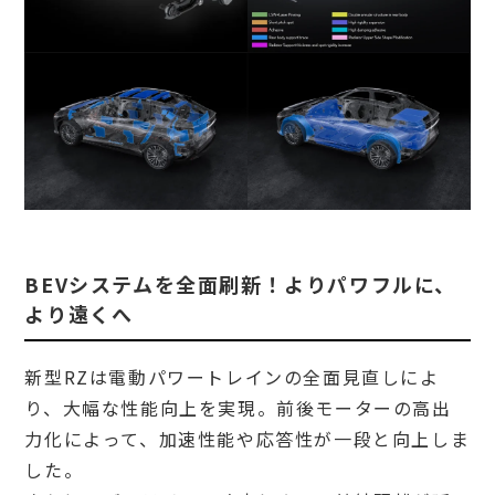
BEVシステムを全面刷新！よりパワフルに、
より遠くへ
新型RZは電動パワートレインの全面見直しによ
り、大幅な性能向上を実現。前後モーターの高出
力化によって、加速性能や応答性が一段と向上しま
した。