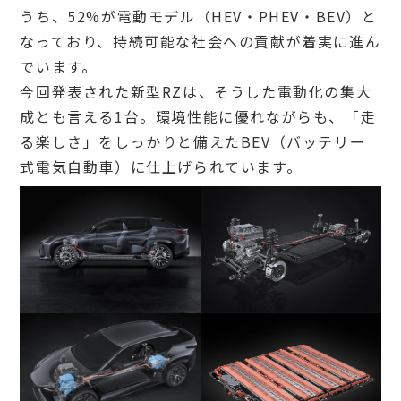
うち、52%が電動モデル（HEV・PHEV・BEV）と
なっており、持続可能な社会への貢献が着実に進ん
でいます。
今回発表された新型RZは、そうした電動化の集大
成とも言える1台。環境性能に優れながらも、「走
る楽しさ」をしっかりと備えたBEV（バッテリー
式電気自動車）に仕上げられています。