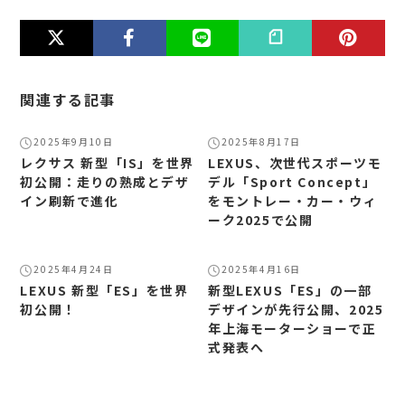
関連する記事
2025年9月10日
2025年8月17日
レクサス 新型「IS」を世界
LEXUS、次世代スポーツモ
初公開：走りの熟成とデザ
デル「Sport Concept」
イン刷新で進化
をモントレー・カー・ウィ
ーク2025で公開
2025年4月24日
2025年4月16日
LEXUS 新型「ES」を世界
新型LEXUS「ES」の一部
初公開！
デザインが先行公開、2025
年上海モーターショーで正
式発表へ