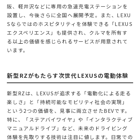
阪、軽井沢などに専用の急速充電ステーションを
設置し、今後さらに全国へ展開予定。また、LEXU
Sならではのホスピタリティを体験できる「LEXUS
エクスペリエンス」も提供され、クルマを所有す
る以上の価値を感じられるサービスが用意されて
います。
新型RZがもたらす次世代LEXUSの電動体験
新型RZは、LEXUSが追求する「電動化による走る
楽しさ」と「持続可能なモビリティ社会の実現」
という2つの価値を、見事に両立させたBEVです。
特に、「ステアバイワイヤ」や「インタラクティブ
マニュアルドライブ」など、未来のドライビング
体験を先取りする技術は注目に値します。日常での