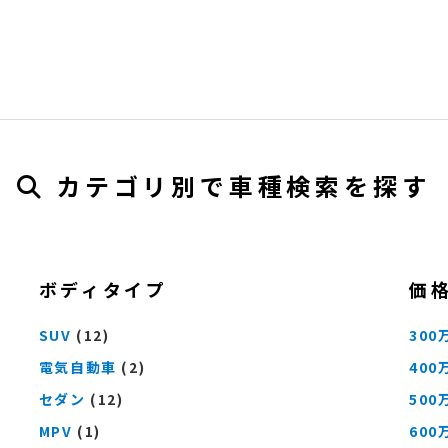
カテゴリ別で車種検索を探す
ボディタイプ
価
SUV
(12)
300
電気自動車
(2)
400
セダン
(12)
500
MPV
(1)
600