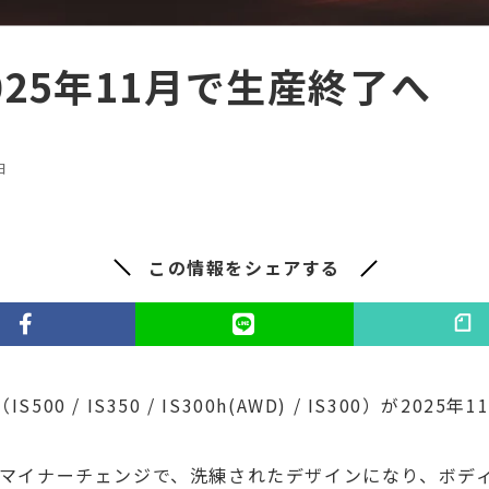
025年11月で生産終了へ
日
この情報をシェアする
00 / IS350 / IS300h(AWD) / IS300）が2
ッグマイナーチェンジで、洗練されたデザインになり、ボ