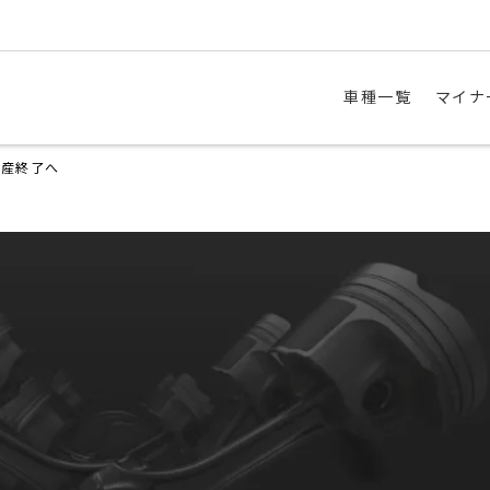
車種一覧
マイナ
生産終了へ