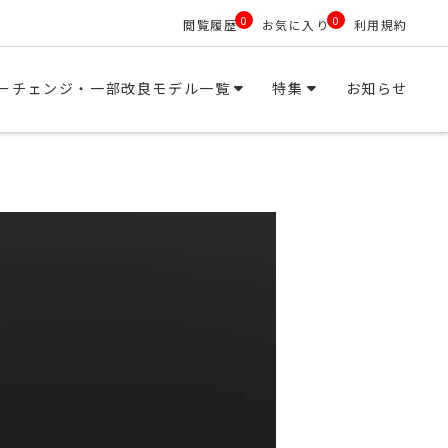
0
0
閲覧履歴
お気に入り
利用規約
ーチェンジ・一部改良モデル一覧
特集
お知らせ