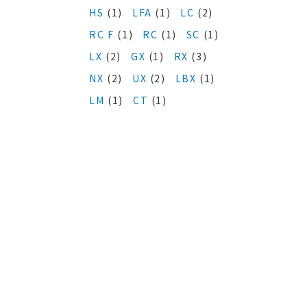
HS
(1)
LFA
(1)
LC
(2)
RC F
(1)
RC
(1)
SC
(1)
LX
(2)
GX
(1)
RX
(3)
NX
(2)
UX
(2)
LBX
(1)
LM
(1)
CT
(1)