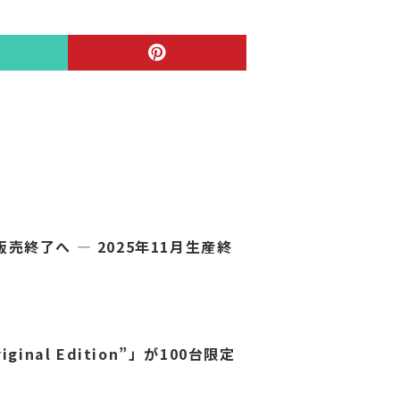
内販売終了へ ― 2025年11月生産終
riginal Edition”」が100台限定