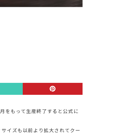
025年11月をもって生産終了すると公式に
ディサイズも以前より拡大されてクー