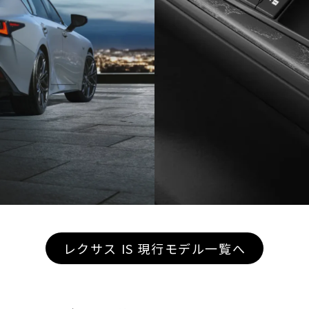
レクサス IS 現行モデル一覧へ