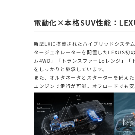
電動化×本格SUV性能：LE
新型LXに搭載されたハイブリッドシステムは
タージェネレーターを配置したLEXUS
ム4WD」「トランスファーLoレンジ」「
をしっかりと継承しています。
また、オルタネータとスターターを備えた
エンジンで走行が可能。オフロードでも安