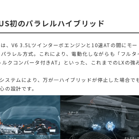
XUS初のパラレルハイブリッド
、V6 3.5Lツインターボエンジンと10速ATの間にモー
初のパラレル方式。これにより、電動化しながらも「フルタ
トルクコンバータ付きAT」といった、これまでのLXの強
システムにより、万が一ハイブリッドが停止した場合で
心の設計です。