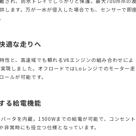
載され、防水トレイでしっかりと保護。最大700mmの
供します。万が一水が侵入した場合でも、センサーで即
。
快適な走りへ
特性と、高速域でも頼れるV6エンジンの組み合わせによ
が実現しました。オフロードではLoレンジでのモーター走
ロールが可能です。
する給電機能
バータを内蔵。1500Wまでの給電が可能で、コンセント
や非常時にも役立つ仕様となっています。