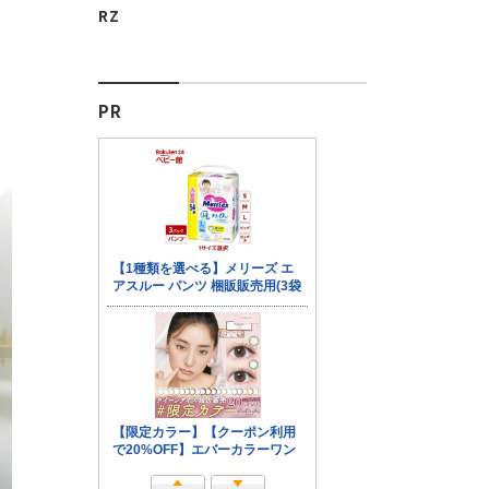
RZ
PR