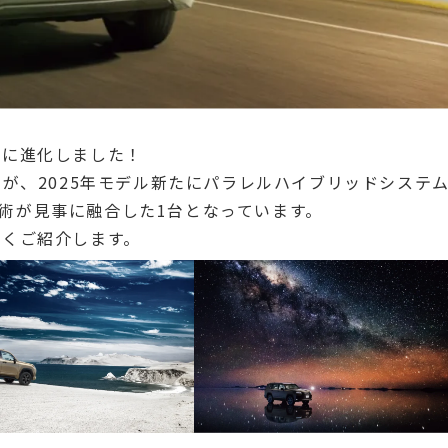
らに進化しました！
」が、2025年モデル新たにパラレルハイブリッドシステ
術が見事に融合した1台となっています。
しくご紹介します。