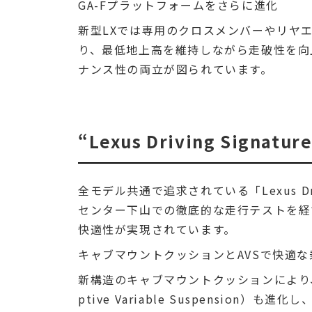
GA-Fプラットフォームをさらに進化
新型LXでは専用のクロスメンバーやリヤ
り、最低地上高を維持しながら走破性を向
ナンス性の両立が図られています。
“Lexus Driving Sign
全モデル共通で追求されている「Lexus Dri
センター下山での徹底的な走行テストを経
快適性が実現されています。
キャブマウントクッションとAVSで快適
新構造のキャブマウントクッションにより、
ptive Variable Suspension