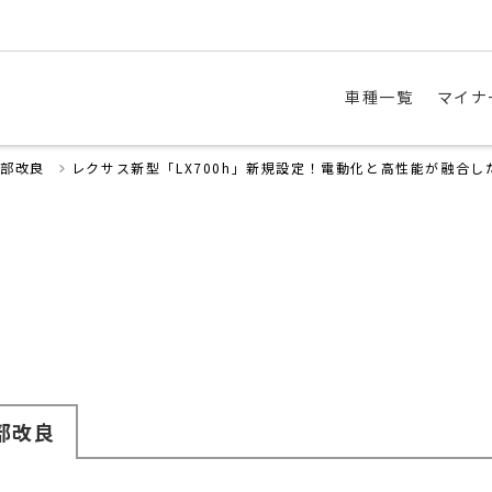
車種一覧
マイナ
一部改良
レクサス新型「LX700h」新規設定！電動化と高性能が融合し
部改良