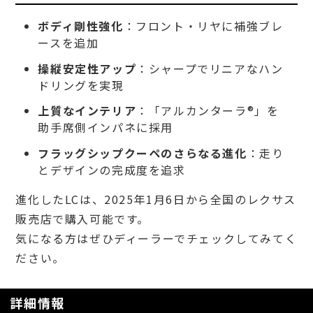
ボディ剛性強化
：フロント・リヤに補強ブレ
ースを追加
操縦安定性アップ
：シャープでリニアなハン
ドリングを実現
上質なインテリア
：「アルカンターラ®」を
助手席側インパネに採用
フラッグシップクーペのさらなる進化
：走り
とデザインの完成度を追求
進化したLCは、2025年1月6日から全国のレクサス
販売店で購入可能です。
気になる方はぜひディーラーでチェックしてみてく
ださい。
詳細情報