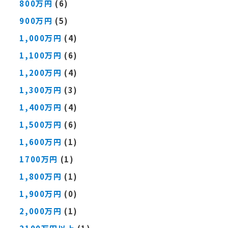
800万円
(6)
900万円
(5)
1,000万円
(4)
1,100万円
(6)
1,200万円
(4)
1,300万円
(3)
1,400万円
(4)
1,500万円
(6)
1,600万円
(1)
1700万円
(1)
1,800万円
(1)
1,900万円
(0)
2,000万円
(1)