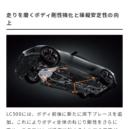
走りを磨くボディ剛性強化と操縦安定性の向
上
LC500には、ボディ前後に新たに床下ブレースを追
加。これによりボディ全体のねじり剛性をさらに