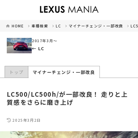
HOME
車種検索
LC
マイナーチェンジ・一部改良
LC
2017年3月～
LC
トップ
マイナーチェンジ・一部改良
LC500/LC500h/が一部改良！ 走りと上
質感をさらに磨き上げ
2025年3月2日