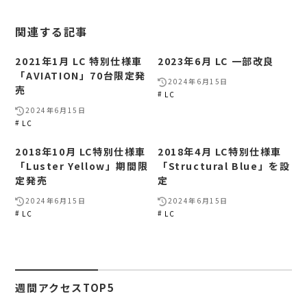
関連する記事
2021年1月 LC 特別仕様車
2023年6月 LC 一部改良
「AVIATION」70台限定発
2024年6月15日
売
LC
2024年6月15日
LC
2018年10月 LC特別仕様車
2018年4月 LC特別仕様車
「Luster Yellow」期間限
「Structural Blue」を設
定発売
定
2024年6月15日
2024年6月15日
LC
LC
週間アクセスTOP5