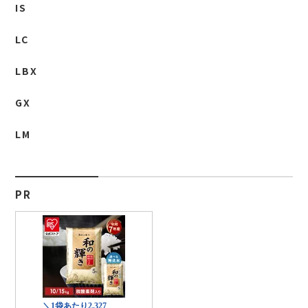
IS
LC
LBX
GX
LM
PR