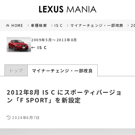
HOME
車種検索
IS C
マイナーチェンジ・一部改良
2
2009年5月～2013年8月
IS C
トップ
マイナーチェンジ・一部改良
2012年8月 IS C にスポーティバージョ
ン「F SPORT」を新設定
2024年6月7日