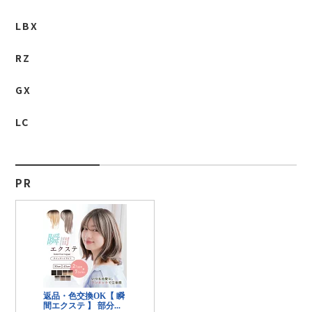
LBX
RZ
GX
LC
PR