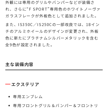
外観には専用のグリルやバンパーなどが装備さ
れ、さらに“F SPORT”専用色のホワイトノーヴァ
ガラスフレークが外板色として追加されました。
また、IS350C／IS250Cの一部改良では、18イン
チのアルミホイールのデザインが変更され、外板
色に新たにプラチナムシルバーメタリックを含む
全9色が設定されました。
主な装備内容
エクステリア
専用エンブレム
専用フロントグリル＆バンパー＆フロントリ