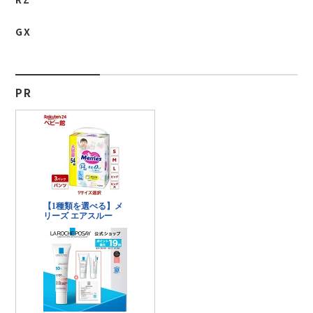
GX
PR