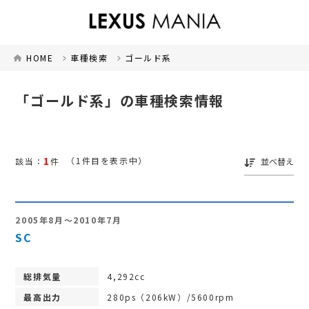
HOME
車種検索
ゴールド系
「ゴールド系」の車種検索情報
1
（1件目を表示中）
該当：
件
並べ替え
2005年8月～2010年7月
SC
総排気量
4,292cc
最高出力
280ps（206kW）/5600rpm