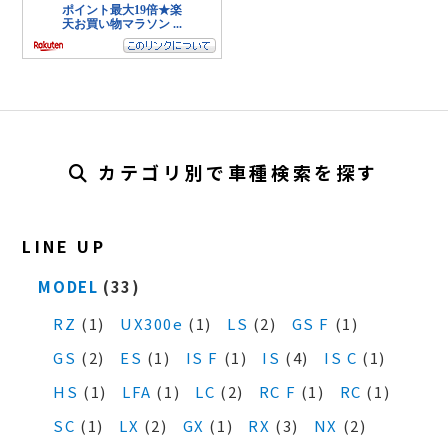
カテゴリ別で車種検索を探す
LINE UP
MODEL
(33)
RZ
(1)
UX300e
(1)
LS
(2)
GS F
(1)
GS
(2)
ES
(1)
IS F
(1)
IS
(4)
IS C
(1)
HS
(1)
LFA
(1)
LC
(2)
RC F
(1)
RC
(1)
SC
(1)
LX
(2)
GX
(1)
RX
(3)
NX
(2)