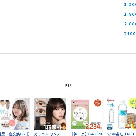
1,8
1,9
2,0
210
PR