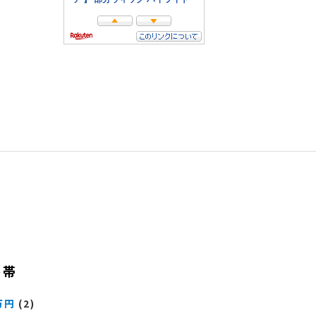
格帯
万円
(2)