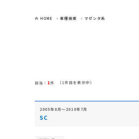
HOME
車種検索
マゼンタ系
1
（1件目を表示中）
該当：
件
2005年8月～2010年7月
SC