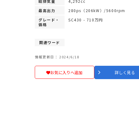
総排気量
4,292cc
最高出力
280ps（206kW）/5600rpm
グレード・
SC430 - 710万円
価格
関連ワード
情報更新日： 2024/6/18
お気に入りへ追加
詳しく見る