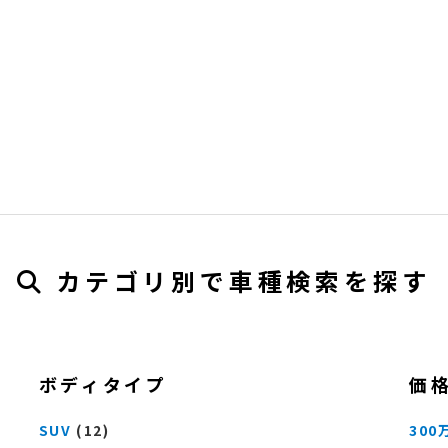
カテゴリ別で車種検索を探す
ボディタイプ
価
SUV
(12)
300