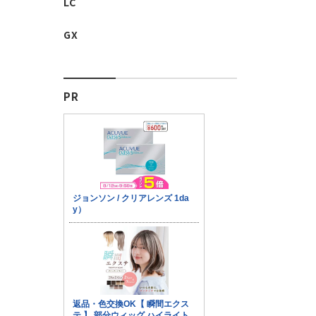
LC
GX
PR