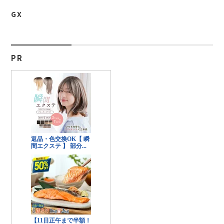
GX
PR