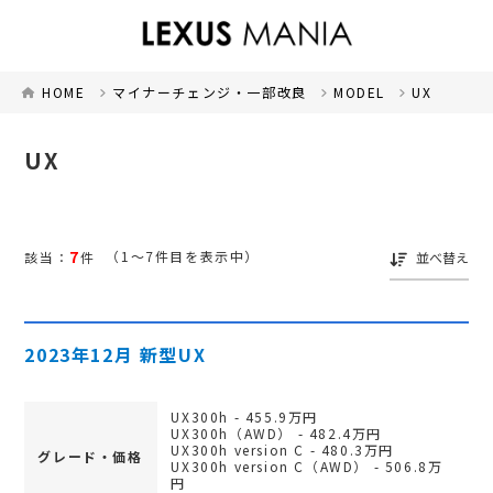
HOME
マイナーチェンジ・一部改良
MODEL
UX
UX
7
（1～7件目を表示中）
該当：
件
並べ替え
2023年12月 新型UX
UX300h - 455.9万円
UX300h（AWD） - 482.4万円
UX300h version C - 480.3万円
グレード・価格
UX300h version C（AWD） - 506.8万
円