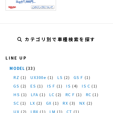
カテゴリ別で車種検索を探す
LINE UP
MODEL
(33)
RZ
(1)
UX300e
(1)
LS
(2)
GS F
(1)
GS
(2)
ES
(1)
IS F
(1)
IS
(4)
IS C
(1)
HS
(1)
LFA
(1)
LC
(2)
RC F
(1)
RC
(1)
SC
(1)
LX
(2)
GX
(1)
RX
(3)
NX
(2)
UX
(2)
LBX
(1)
LM
(1)
CT
(1)