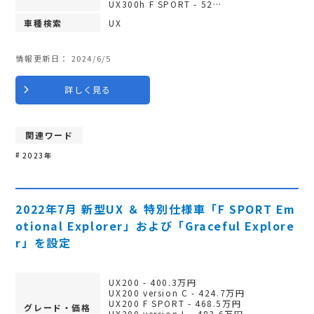
UX300h F SPORT - 52…
車種検索
UX
情報更新日：
2024/6/5
詳しく見る
関連ワード
2023年
2022年7月 新型UX ＆ 特別仕様車「F SPORT Em
otional Explorer」および「Graceful Explore
r」を設定
UX200 - 400.3万円
UX200 version C - 424.7万円
UX200 F SPORT - 468.5万円
グレード・価格
UX200 version L - 483.6万円