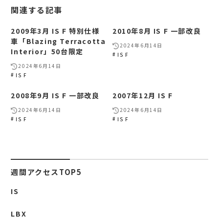
関連する記事
2009年3月 IS F 特別仕様
2010年8月 IS F 一部改良
車「Blazing Terracotta
2024年6月14日
Interior」50台限定
IS F
2024年6月14日
IS F
2008年9月 IS F 一部改良
2007年12月 IS F
2024年6月14日
2024年6月14日
IS F
IS F
週間アクセスTOP5
IS
LBX