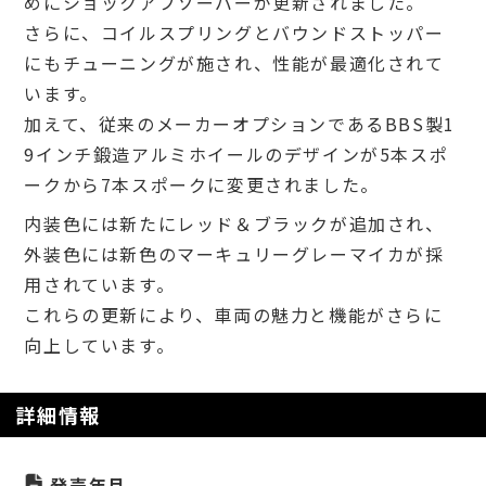
めにショックアブソーバーが更新されました。
さらに、コイルスプリングとバウンドストッパー
にもチューニングが施され、性能が最適化されて
います。
加えて、従来のメーカーオプションであるBBS製1
9インチ鍛造アルミホイールのデザインが5本スポ
ークから7本スポークに変更されました。
内装色には新たにレッド＆ブラックが追加され、
外装色には新色のマーキュリーグレーマイカが採
用されています。
これらの更新により、車両の魅力と機能がさらに
向上しています。
詳細情報
発売年月