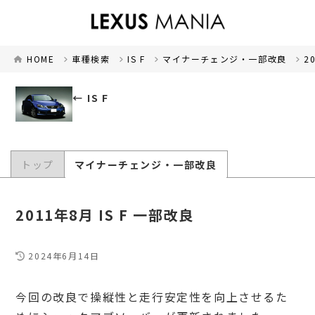
HOME
車種検索
IS F
マイナーチェンジ・一部改良
2
IS F
トップ
マイナーチェンジ・一部改良
2011年8月 IS F 一部改良
2024年6月14日
今回の改良で操縦性と走行安定性を向上させるた