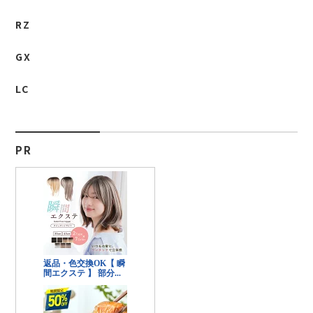
RZ
GX
LC
PR