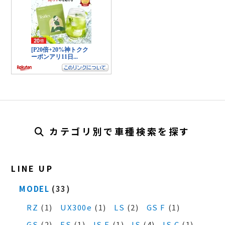
カテゴリ別で車種検索を探す
LINE UP
MODEL
(33)
RZ
(1)
UX300e
(1)
LS
(2)
GS F
(1)
GS
(2)
ES
(1)
IS F
(1)
IS
(4)
IS C
(1)