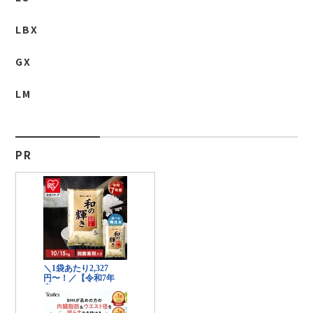
LBX
GX
LM
PR