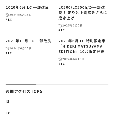
2020年6月 LC 一部改良
LC500/LC500h/が一部改
良！ 走りと上質感をさらに
2024年6月15日
磨き上げ
LC
2025年3月2日
LC
2021年11月 LC 一部改良
2021年6月 LC 特別限定車
「HIDEKI MATSUYAMA
2024年6月15日
EDITION」10台限定発売
LC
2024年6月15日
LC
週間アクセスTOP5
IS
LC