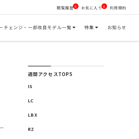
0
0
閲覧履歴
お気に入り
利用規約
ーチェンジ・一部改良モデル一覧
特集
お知らせ
週間アクセスTOP5
IS
LC
LBX
RZ