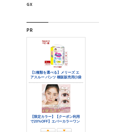
GX
PR