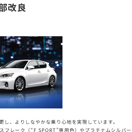
一部改良
更し、よりしなやかな乗り心地を実現しています。
フレーク（“F SPORT”専用色）やプラチナムシルバー