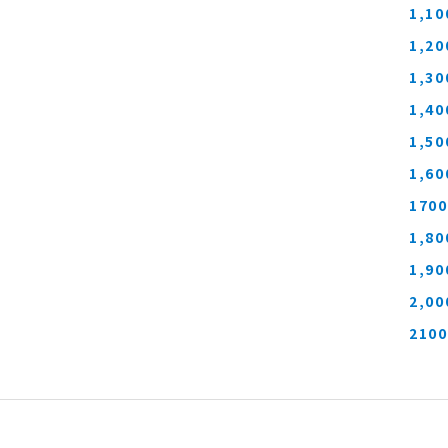
1,1
1,2
1,3
1,4
1,5
1,6
170
1,8
1,9
2,0
210