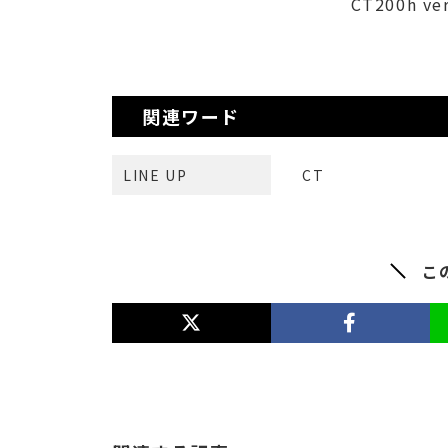
CT200h ve
関連ワード
LINE UP
CT
こ