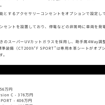
す。
使用可能とするアクセサリーコンセントをオプションで設定し
ンセントを設置しており、停電などの非常時に車両を発
きのスーパーUVカットガラスを採用し、助手席4Way調
”に標準装備（CT200h“F SPORT”は専用本革シートがオプ
す。
 356万円
rsion C - 376万円
SPORT - 406万円