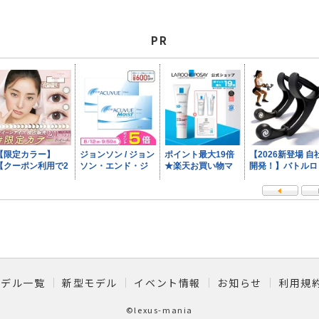
PR
モデル一覧
新型モデル
イベント情報
お知らせ
利用規
©lexus-mania