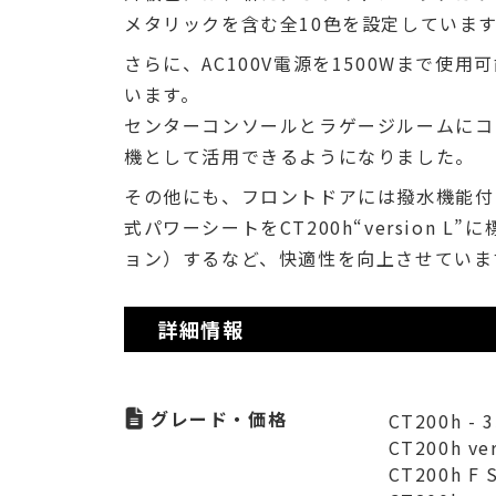
メタリックを含む全10色を設定していま
さらに、AC100V電源を1500Wまで
います。
センターコンソールとラゲージルームにコ
機として活用できるようになりました。
その他にも、フロントドアには撥水機能付
式パワーシートをCT200h“version L
ョン）するなど、快適性を向上させていま
詳細情報
グレード・価格
CT200h -
CT200h ve
CT200h F 