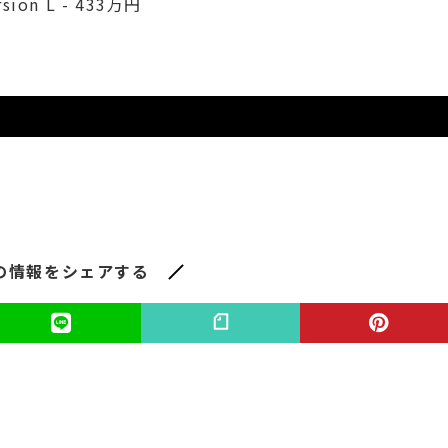
rsion L - 433万円
の情報をシェアする