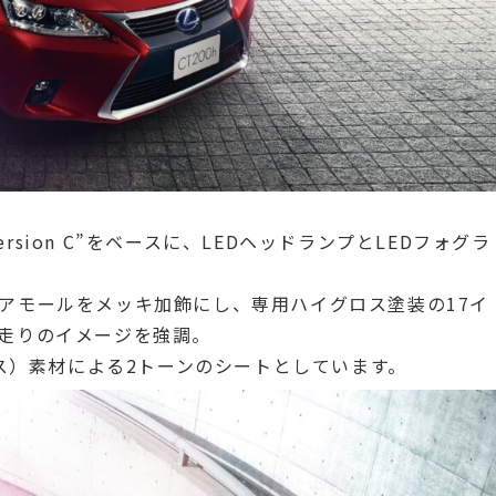
、“version C”をベースに、LEDヘッドランプとLEDフォグラ
アモールをメッキ加飾にし、専用ハイグロス塗装の17イ
走りのイメージを強調。
クス）素材による2トーンのシートとしています。