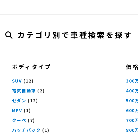
カテゴリ別で車種検索を探す
ボディタイプ
価
SUV
(12)
300
電気自動車
(2)
400
セダン
(12)
500
MPV
(1)
600
クーペ
(7)
700
ハッチバック
(1)
800