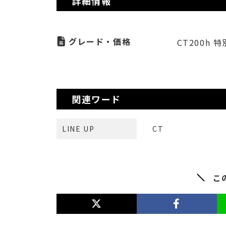
詳細情報
グレード・価格
CT200h 特別
関連ワード
LINE UP
CT
こ