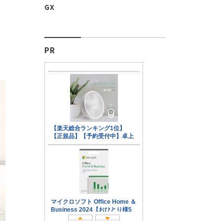
GX
PR