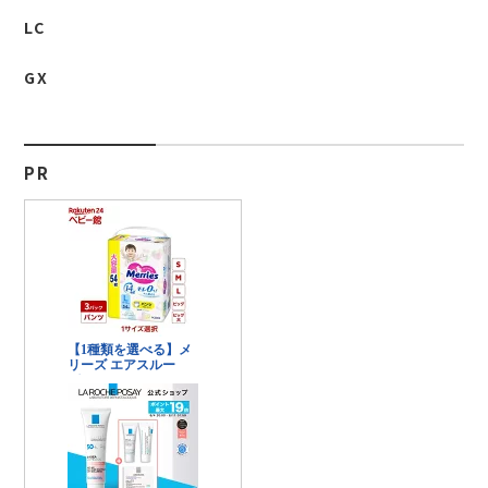
LC
GX
PR