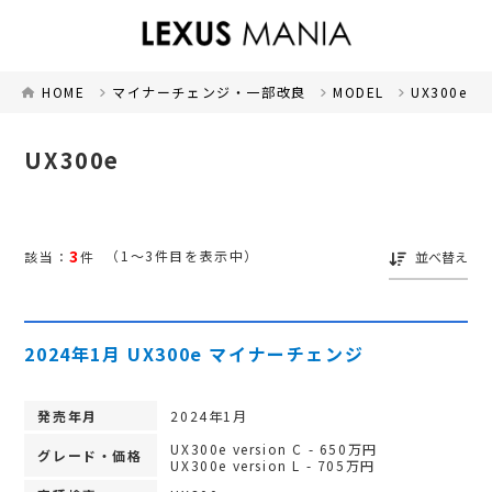
HOME
マイナーチェンジ・一部改良
MODEL
UX300e
UX300e
3
（1～3件目を表示中）
該当：
件
並べ替え
2024年1月 UX300e マイナーチェンジ
発売年月
2024年1月
UX300e version C - 650万円
グレード・価格
UX300e version L - 705万円