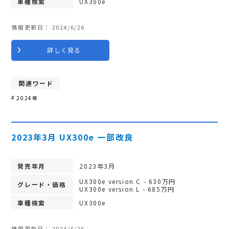
車種検索
UX300e
情報更新日：
2024/6/26
詳しく見る
関連ワード
2024年
2023年3月 UX300e 一部改良
発売年月
2023年3月
UX300e version C - 630万円
グレード・価格
UX300e version L - 685万円
車種検索
UX300e
情報更新日：
2024/6/26