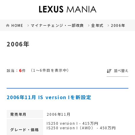
HOME
マイナーチェンジ・一部改良
全年式
2006年
2006年
6
（1～6件目を表示中）
該当：
件
並べ替え
2006年11月 IS version Iを新設定
発売年月
2006年11月
IS250 version I - 415万円
IS250 version I（AWD） - 450万円
グレード・価格