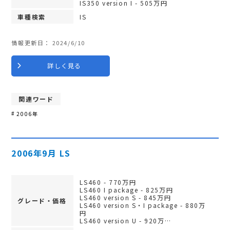
IS350 version I - 505万円
車種検索
IS
情報更新日：
2024/6/10
詳しく見る
関連ワード
2006年
2006年9月 LS
LS460 - 770万円
LS460 I package - 825万円
LS460 version S - 845万円
グレード・価格
LS460 version S・I package - 880万
円
LS460 version U - 920万…