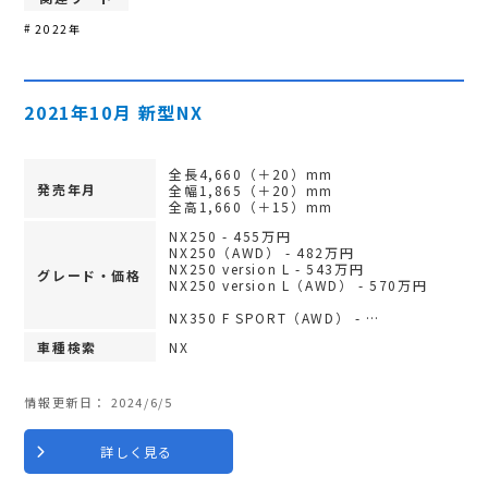
2022年
2021年10月 新型NX
全長4,660（＋20）mm
発売年月
全幅1,865（＋20）mm
全高1,660（＋15）mm
NX250 - 455万円
NX250（AWD） - 482万円
NX250 version L - 543万円
グレード・価格
NX250 version L（AWD） - 570万円
NX350 F SPORT（AWD） - …
車種検索
NX
情報更新日：
2024/6/5
詳しく見る