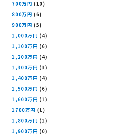
700万円
(10)
800万円
(6)
900万円
(5)
1,000万円
(4)
1,100万円
(6)
1,200万円
(4)
1,300万円
(3)
1,400万円
(4)
1,500万円
(6)
1,600万円
(1)
1700万円
(1)
1,800万円
(1)
1,900万円
(0)