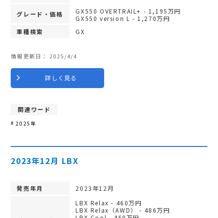
GX550 OVERTRAIL+ - 1,195万円
グレード・価格
GX550 version L - 1,270万円
車種検索
GX
情報更新日：
2025/4/4
詳しく見る
関連ワード
2025年
2023年12月 LBX
発売年月
2023年12月
LBX Relax - 460万円
LBX Relax（AWD） - 486万円
LBX Cool - 460万円