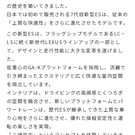
の歴史を築いてきました。
日本では初めて販売される7代目新型ESは、従来の
「上質な快適性」をさらに進化させたモデルです。
この新型ESは、フラッグシップモデルであるLC・
LSに続く新世代LEXUSラインアップの一部とし
て、デザインと走行性能に大きな変革を遂げまし
た。
低重心のGA-Kプラットフォームを採用し、流麗で
引き締まったエクステリアと広く快適な室内空間
を両立しています。
インテリアは、ドライビングの高揚感とくつろぎ
の空間を融合させ、新しいプラットフォームとパ
ワートレーンは、歴代ESが継承してきた上質な乗
り心地をさらに進化させ、優れた操縦安定性と運
転の楽しさを実現。
「二律双生」というコンセプトを体現しています。