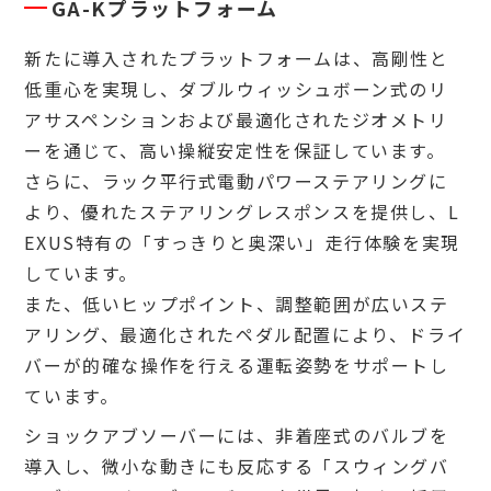
GA-Kプラットフォーム
新たに導入されたプラットフォームは、高剛性と
低重心を実現し、ダブルウィッシュボーン式のリ
アサスペンションおよび最適化されたジオメトリ
ーを通じて、高い操縦安定性を保証しています。
さらに、ラック平行式電動パワーステアリングに
より、優れたステアリングレスポンスを提供し、L
EXUS特有の「すっきりと奥深い」走行体験を実現
しています。
また、低いヒップポイント、調整範囲が広いステ
アリング、最適化されたペダル配置により、ドライ
バーが的確な操作を行える運転姿勢をサポートし
ています。
ショックアブソーバーには、非着座式のバルブを
導入し、微小な動きにも反応する「スウィングバ