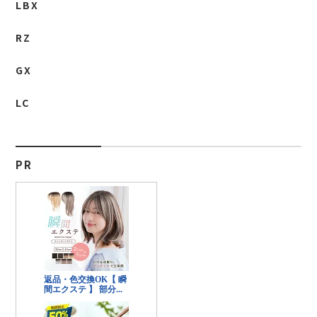
LBX
RZ
GX
LC
PR