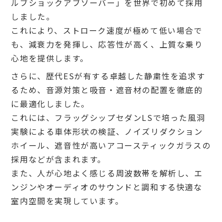
ルブショックアブソーバー」を世界で初めて採用
しました。
これにより、ストローク速度が極めて低い場合で
も、減衰力を発揮し、応答性が高く、上質な乗り
心地を提供します。
さらに、歴代ESが有する卓越した静粛性を追求す
るため、音源対策と吸音・遮音材の配置を徹底的
に最適化しました。
これには、フラッグシップセダンLSで培った風洞
実験による車体形状の検証、ノイズリダクション
ホイール、遮音性が高いアコースティックガラスの
採用などが含まれます。
また、人が心地よく感じる周波数帯を解析し、エ
ンジンやオーディオのサウンドと調和する快適な
室内空間を実現しています。