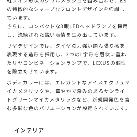
縦フィン形状のグリルメッシュを組み合わせ、ES
の特徴的なシャープなフロントデザインを強調し
ています。
さらに、コンパクトな3眼LEDヘッドランプを採用
し、洗練された鋭い表情を生み出しています。
リヤデザインでは、タイヤの力強い踏ん張り感を
表現する造形を採用し、3つのL字形を層状に重ね
たリヤコンビネーションランプで、LEXUSの個性
を際立たせています。
ボディカラーには、エレガントなアイスエクリュマ
イカメタリックや、華やかで深みのあるサンライ
トグリーンマイカメタリックなど、新規開発色を含
む多彩な色のバリエーションが設定されています。
インテリア