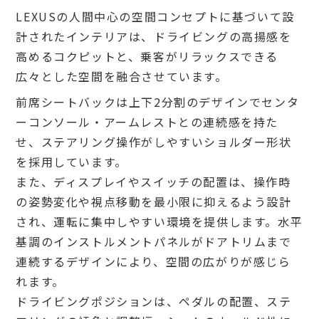
LEXUSの人間中心の空間コンセプトに基づいて設
計されたインテリアは、ドライビングの高揚感を
高めるコクピットと、乗客がリラックスできる
広々とした空間を融合させています。
前席シートバックは上下2分割のデザインでセンタ
ーコンソール・アームレストとの連続感を持た
せ、ステアリング操作がしやすいショルダー形状
を採用しています。
また、ディスプレイやスイッチの配置は、操作時
の姿勢変化や視点移動を最小限に抑えるよう設計
され、運転に集中しやすい環境を提供します。水平
基調のインストルメントパネルがドアトリムまで
連続するデザインにより、空間の広がりが感じら
れます。
ドライビングポジションは、ペダルの配置、ステ