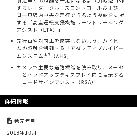
前走車との距離を一定になるよう加減速制御
するレーダークルーズコントロールおよび、
同一車線内中央を走行できるよう操舵を支援
する「高度運転支援機能レーントレーシング
アシスト（LTA）」
先行車や対向車を眩惑しないよう、ハイビー
ムの照射を制御する「アダプティブハイビー
＊3
ムシステム
（AHS）」
カメラで主要な道路標識を読み取り、メータ
ーとヘッドアップディスプレイ内に表示する
「ロードサインアシスト（RSA）」
詳細情報
発売年月
2018年10月