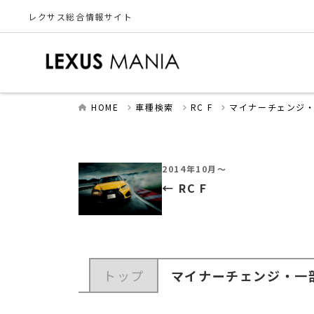
レクサス総合情報サイト
HOME
車種検索
RC F
マイナーチェンジ
2014年10月～
RC F
トップ
マイナーチェンジ・一