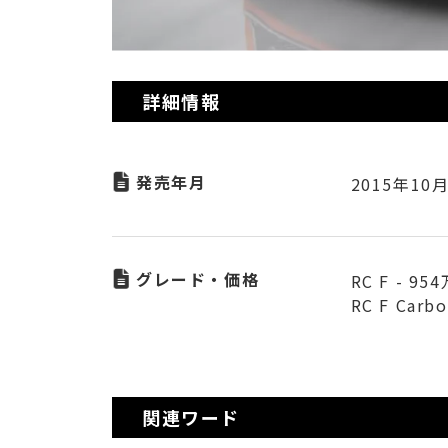
詳細情報
発売年月
2015年10
グレード・価格
RC F - 95
RC F Carbo
関連ワード