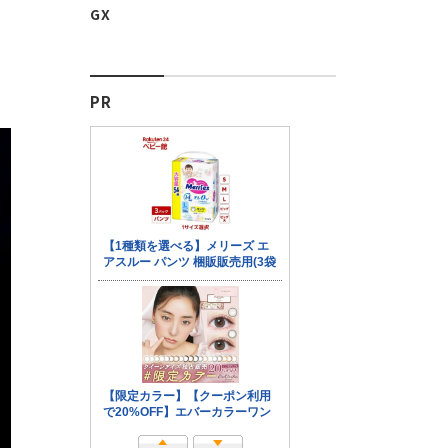
GX
PR