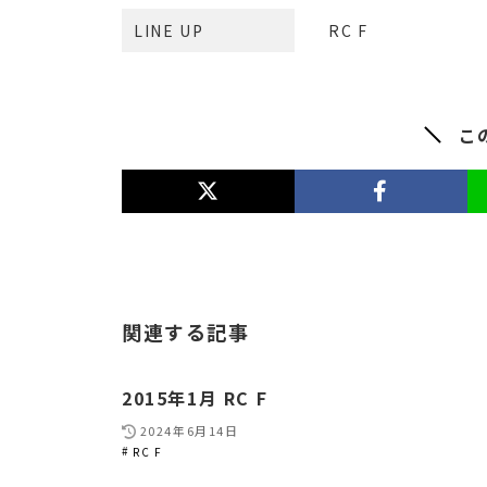
LINE UP
RC F
こ
関連する記事
2015年1月 RC F
2024年6月14日
RC F