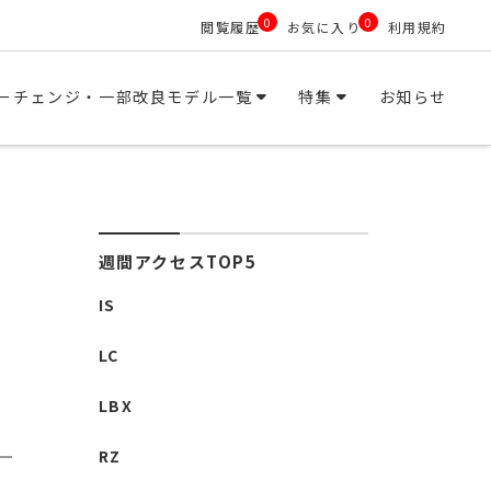
0
0
閲覧履歴
お気に入り
利用規約
ーチェンジ・一部改良モデル一覧
特集
お知らせ
週間アクセスTOP5
IS
LC
LBX
RZ