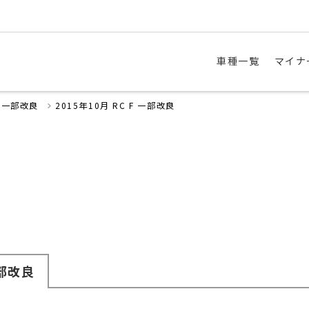
車種一覧
マイナ
・一部改良
2015年10月 RC F 一部改良
部改良