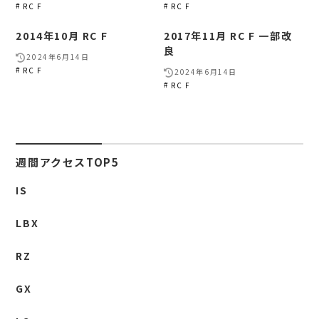
RC F
RC F
2014年10月 RC F
2017年11月 RC F 一部改
良
2024年6月14日
RC F
2024年6月14日
RC F
週間アクセスTOP5
IS
LBX
RZ
GX