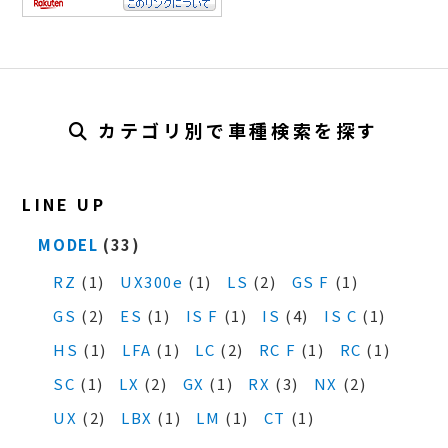
カテゴリ別で車種検索を探す
LINE UP
MODEL
(33)
RZ
(1)
UX300e
(1)
LS
(2)
GS F
(1)
GS
(2)
ES
(1)
IS F
(1)
IS
(4)
IS C
(1)
HS
(1)
LFA
(1)
LC
(2)
RC F
(1)
RC
(1)
SC
(1)
LX
(2)
GX
(1)
RX
(3)
NX
(2)
UX
(2)
LBX
(1)
LM
(1)
CT
(1)