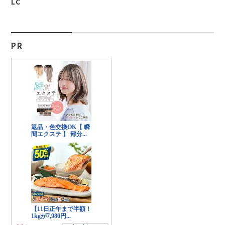
LC
PR