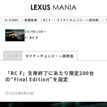
HOME
車種検索
RC F
マイナーチェンジ・一部改良
2014年10月～
RC F
トップ
マイナーチェンジ・一部改良
「RC F」生産終了にあたり限定200台
の“Final Edition”を設定
2025年3月25日