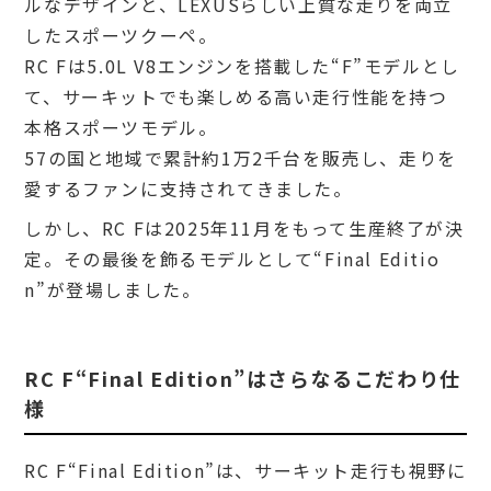
ルなデザインと、LEXUSらしい上質な走りを両立
したスポーツクーペ。
RC Fは5.0L V8エンジンを搭載した“F”モデルとし
て、サーキットでも楽しめる高い走行性能を持つ
本格スポーツモデル。
57の国と地域で累計約1万2千台を販売し、走りを
愛するファンに支持されてきました。
しかし、RC Fは2025年11月をもって生産終了が決
定。その最後を飾るモデルとして“Final Editio
n”が登場しました。
RC F“Final Edition”はさらなるこだわり仕
様
RC F“Final Edition”は、サーキット走行も視野に