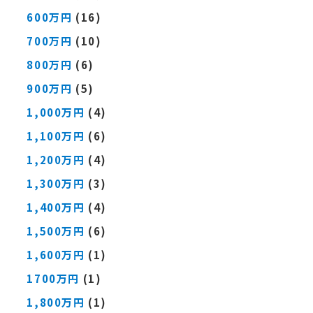
600万円
(16)
700万円
(10)
800万円
(6)
900万円
(5)
1,000万円
(4)
1,100万円
(6)
1,200万円
(4)
1,300万円
(3)
1,400万円
(4)
1,500万円
(6)
1,600万円
(1)
1700万円
(1)
1,800万円
(1)