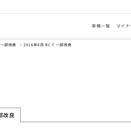
車種一覧
マイナ
・一部改良
2016年8月 RC F 一部改良
部改良