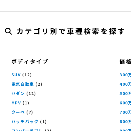
カテゴリ別で車種検索を探す
ボディタイプ
価
SUV
(12)
300
電気自動車
(2)
400
セダン
(12)
500
MPV
(1)
600
クーペ
(7)
700
ハッチバック
(1)
800
コンバーチブル
(3)
900