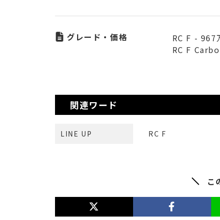
グレード・価格
RC F - 96
RC F Carbo
関連ワード
LINE UP
RC F
こ