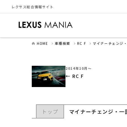
レクサス総合情報サイト
HOME
車種検索
RC F
マイナーチェンジ
2014年10月～
RC F
トップ
マイナーチェンジ・一