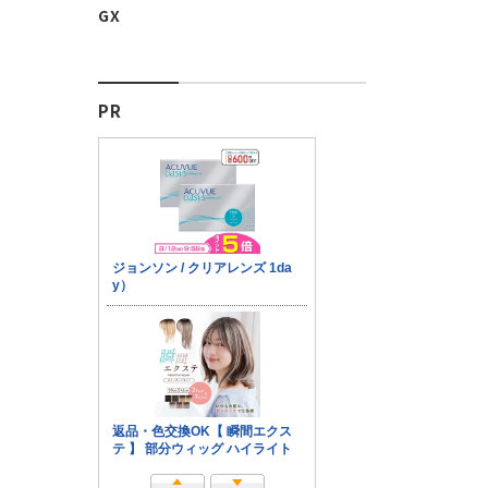
GX
PR