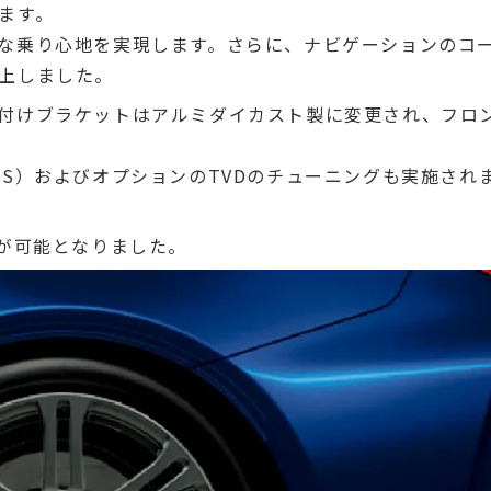
ます。
な乗り心地を実現します。さらに、ナビゲーションのコ
上しました。
付けブラケットはアルミダイカスト製に変更され、フロ
PS）およびオプションのTVDのチューニングも実施され
信が可能となりました。