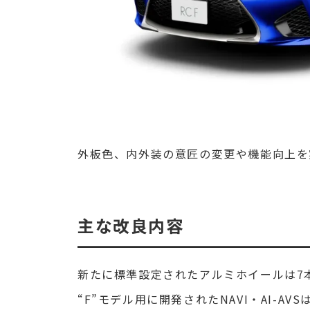
外板色、内外装の意匠の変更や機能向上を
主な改良内容
新たに標準設定されたアルミホイールは7
“F”モデル用に開発されたNAVI・AI-