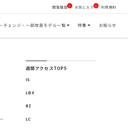
0
0
閲覧履歴
お気に入り
利用規約
ーチェンジ・一部改良モデル一覧
特集
お知らせ
週間アクセスTOP5
IS
LBX
RZ
LC