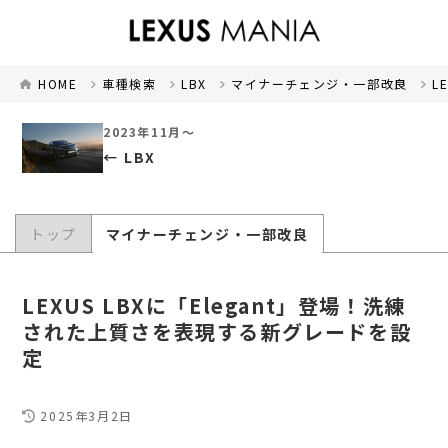
HOME
車種検索
LBX
マイナーチェンジ・一部改良
L
2023年11月～
LBX
トップ
マイナーチェンジ・一部改良
LEXUS LBXに「Elegant」登場！洗練
された上質さを表現する新グレードを設
定
2025年3月2日