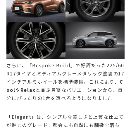
さらに、「Bespoke Build」で好評だった225/60
R17タイヤとミディアムグレーメタリック塗装の17
インチアルミホイールを標準装備。これにより、
C
ool
や
Relax
と並ぶ豊富なバリエーションから、自
分にぴったりの1台を選べるようになりました。
「Elegant」は、シンプルな美しさと上質な仕立て
が魅力のグレード。都会にも自然にも馴染む落ち