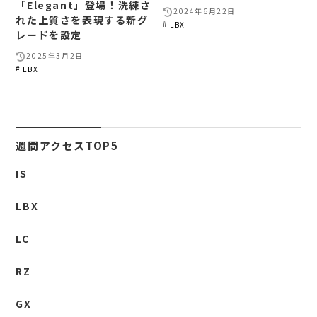
「Elegant」登場！洗練さ
2024年6月22日
れた上質さを表現する新グ
LBX
レードを設定
2025年3月2日
LBX
週間アクセスTOP5
IS
LBX
LC
RZ
GX