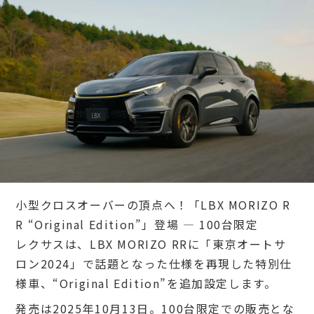
小型クロスオーバーの頂点へ！「LBX MORIZO R
R “Original Edition”」登場 — 100台限定
レクサスは、LBX MORIZO RRに「東京オートサ
ロン2024」で話題となった仕様を再現した特別仕
様車、“Original Edition”を追加設定します。
発売は2025年10月13日。100台限定での販売とな