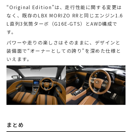
“Original Edition”は、走行性能に関する変更は
なく、既存のLBX MORIZO RRと同じエンジン1.6
L直列3気筒ターボ（G16E-GTS）とAWD構成で
す。
パワーや走りの楽しさはそのままに、デザインと
装備面で“オーナーとしての誇り”を深めた仕様と
いえます。
まとめ