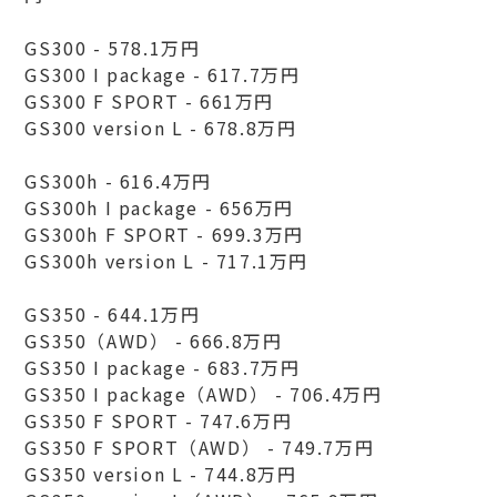
GS300 - 578.1万円
GS300 I package - 617.7万円
GS300 F SPORT - 661万円
GS300 version L - 678.8万円
GS300h - 616.4万円
GS300h I package - 656万円
GS300h F SPORT - 699.3万円
GS300h version L - 717.1万円
GS350 - 644.1万円
GS350（AWD） - 666.8万円
GS350 I package - 683.7万円
GS350 I package（AWD） - 706.4万円
GS350 F SPORT - 747.6万円
GS350 F SPORT（AWD） - 749.7万円
GS350 version L - 744.8万円