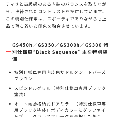
ティさと高級感のある内装のバランスを取りなが
ら、洗練されたコントラストを提供しています。
この特別仕様車は、スポーティでありながらも上
品で落ち着いた印象を融合させています。
GS450h／GS350／GS300h／GS300 特
別仕様車“Black Sequence” 主な特別装
備
特別仕様車専用内装色サドルタン／トパーズ
ブラウン
スピンドルグリル（特別仕様車専用ブラック
塗装）
オート電動格納式ドアミラー（特別仕様車専
用ブラック塗装）ボディカラーにグラファイ
トブラックガラスフレークを選択した場合、