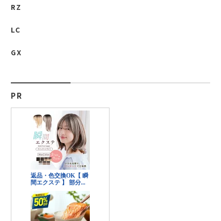
RZ
LC
GX
PR