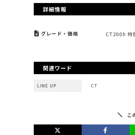
詳細情報
グレード・価格
CT200h 特
関連ワード
LINE UP
CT
こ