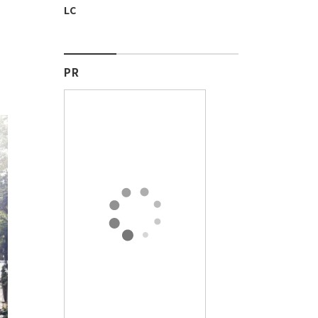
LC
PR