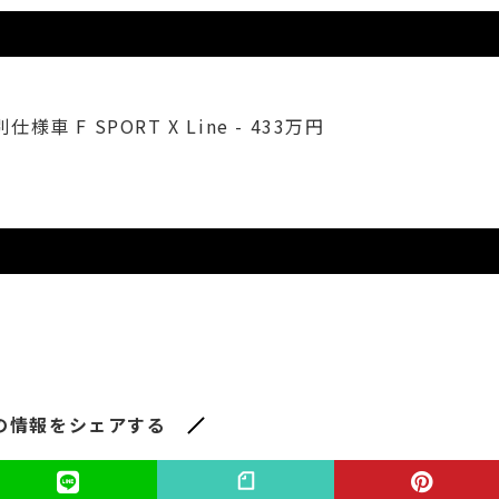
別仕様車 F SPORT X Line - 433万円
の情報をシェアする