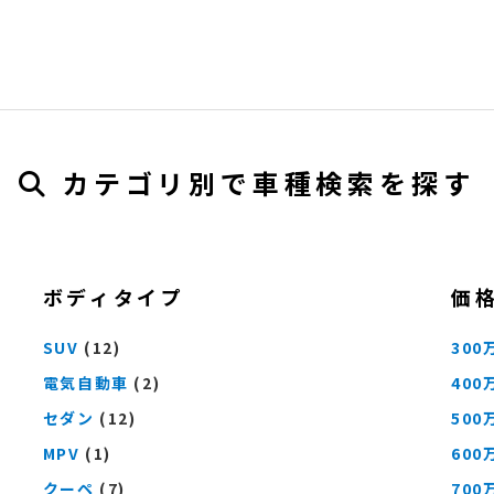
カテゴリ別で車種検索を探す
ボディタイプ
価
SUV
(12)
300
電気自動車
(2)
400
セダン
(12)
500
MPV
(1)
600
クーペ
(7)
700