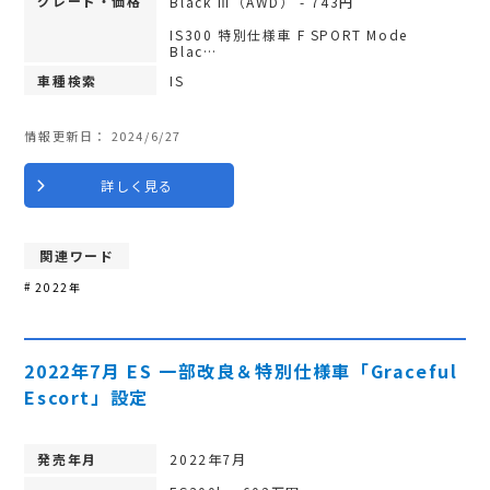
グレード・価格
Black Ⅲ（AWD） - 743円
IS300 特別仕様車 F SPORT Mode
Blac…
車種検索
IS
情報更新日：
2024/6/27
詳しく見る
関連ワード
2022年
2022年7月 ES 一部改良＆特別仕様車「Graceful
Escort」設定
発売年月
2022年7月