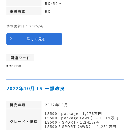
RX450…
車種検索
RX
情報更新日：
2025/4/3
詳しく見る
関連ワード
2022年
2022年10月 LS 一部改良
発売年月
2022年10月
LS500 I package - 1,078万円
LS500 I package（AWD） - 1.119万円
グレード・価格
LS500 F SPORT - 1,241万円
LS500 F SPORT（AWD） - 1,251万円