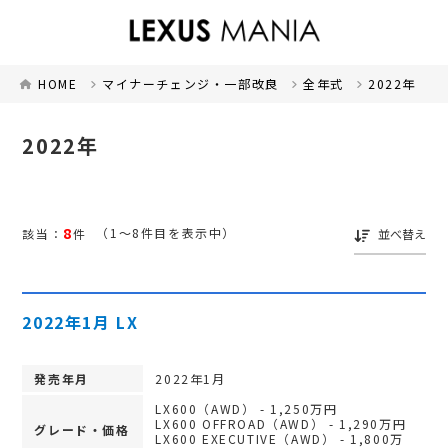
HOME
マイナーチェンジ・一部改良
全年式
2022年
2022年
8
（1～8件目を表示中）
該当：
件
並べ替え
2022年1月 LX
発売年月
2022年1月
LX600（AWD） - 1,250万円
LX600 OFFROAD（AWD） - 1,290万円
グレード・価格
LX600 EXECUTIVE（AWD） - 1,800万