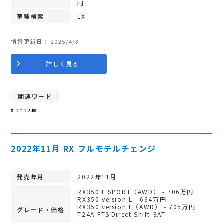
円
車種検索
LX
情報更新日：
2025/4/3
詳しく見る
関連ワード
2022年
2022年11月 RX フルモデルチェンジ
発売年月
2022年11月
RX350 F SPORT（AWD） - 706万円
RX350 version L - 664万円
RX350 version L（AWD） - 705万円
グレード・価格
T24A-FTS Direct Shift-8AT