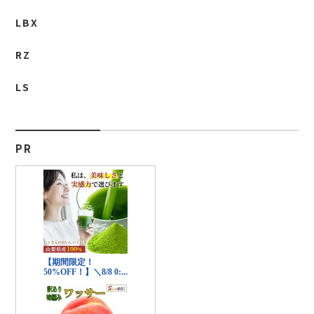
LBX
RZ
LS
PR