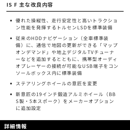
IS F 主な改良内容
優れた操縦性、走行安定性と高いトラクショ
ン性能を発揮するトルセンLSDを標準装備
従来のHDDナビゲーション（全車標準装
備）に、通信で地図の更新ができる「マップ
オンデマンド」や地上デジタルTVチューナ
ーなどを追加するとともに、携帯型オーディ
オプレーヤーの接続が可能なUSB端子をコン
ソールボックス内に標準装備
ステアリングホイールの意匠を変更
新意匠の19インチ鍛造アルミホイール（BB
S製・5本スポーク）をメーカーオプション
に追加設定
詳細情報