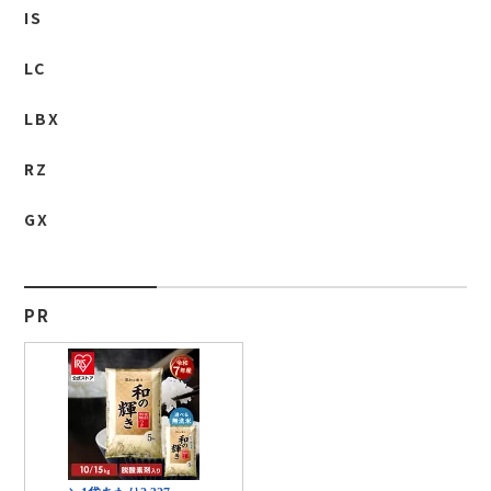
IS
LC
LBX
RZ
GX
PR