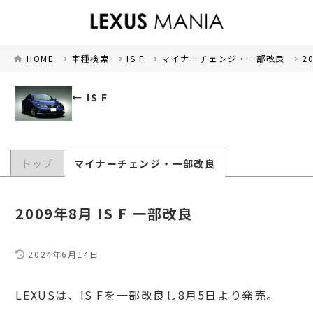
HOME
車種検索
IS F
マイナーチェンジ・一部改良
2
IS F
トップ
マイナーチェンジ・一部改良
2009年8月 IS F 一部改良
2024年6月14日
LEXUSは、IS Fを一部改良し8月5日より発売。