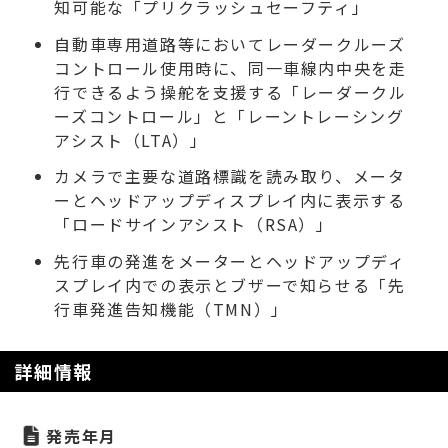
知可能な「プリクラッシュセーフティ」
自動車専用道路等においてレーダークルーズ
コントロール使用時に、同一車線内中央を走
行できるよう操舵を支援する「レーダークル
ーズコントロール」と「レーントレーシング
アシスト（LTA）」
カメラで主要な道路標識を読み取り、メータ
ーとヘッドアップディスプレイ内に表示する
「ロードサインアシスト（RSA）」
先行車の発進をメーターとヘッドアップディ
スプレイ内での表示とブザーで知らせる「先
行車発進告知機能（TMN）」
詳細情報
発売年月