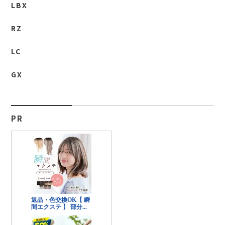
LBX
RZ
LC
GX
PR