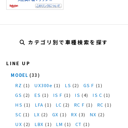
カテゴリ別で車種検索を探す
LINE UP
MODEL
(33)
RZ
(1)
UX300e
(1)
LS
(2)
GS F
(1)
GS
(2)
ES
(1)
IS F
(1)
IS
(4)
IS C
(1)
HS
(1)
LFA
(1)
LC
(2)
RC F
(1)
RC
(1)
SC
(1)
LX
(2)
GX
(1)
RX
(3)
NX
(2)
UX
(2)
LBX
(1)
LM
(1)
CT
(1)