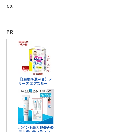
GX
PR