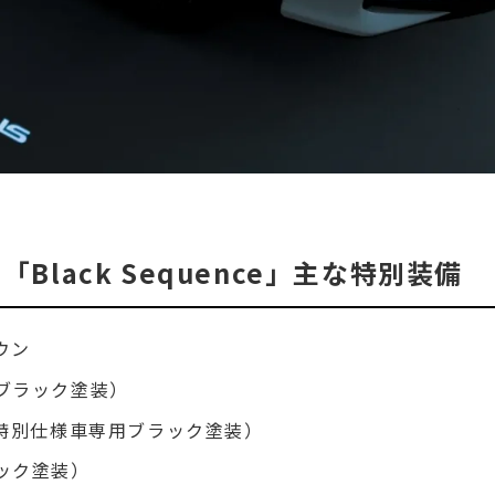
車「Black Sequence」主な特別装備
ウン
ブラック塗装）
（特別仕様車専用ブラック塗装）
ック塗装）