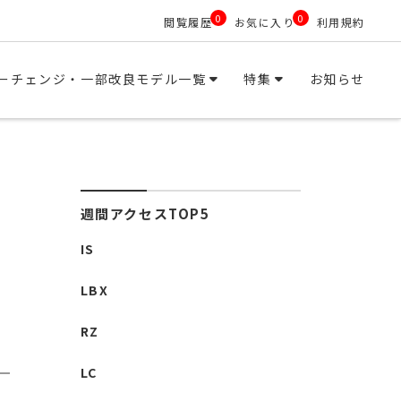
0
0
閲覧履歴
お気に入り
利用規約
ーチェンジ・一部改良モデル一覧
特集
お知らせ
週間アクセスTOP5
IS
LBX
RZ
LC