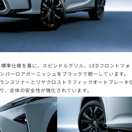
e」は、標準仕様を基に、スピンドルグリル、LEDフロントフォ
ンパーロアガーニッシュをブラックで統一しています。
ランスソナーとリヤクロストラフィックオートブレーキ
り、全体の安全性が強化されています。