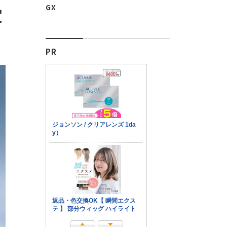
GX
定
PR