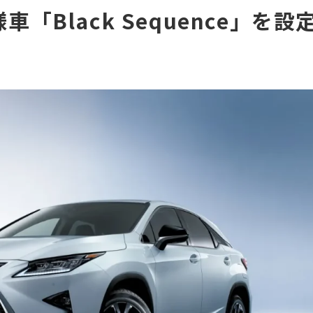
様車「Black Sequence」を設