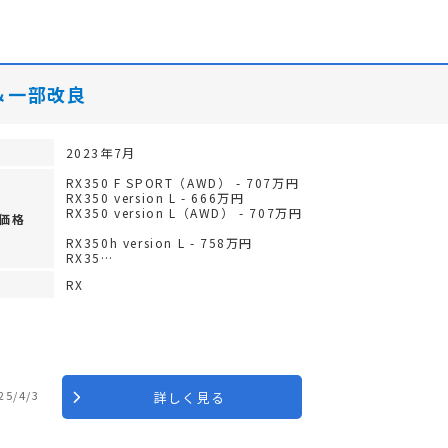
入＆一部改良
2023年7月
RX350 F SPORT（AWD） - 707万円
RX350 version L - 666万円
RX350 version L（AWD） - 707万円
価格
RX350h version L - 758万円
RX35…
RX
25/4/3
詳しく見る