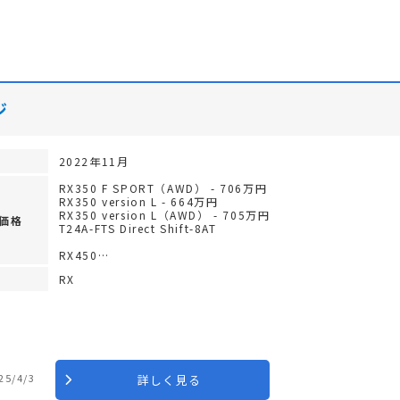
ジ
2022年11月
RX350 F SPORT（AWD） - 706万円
RX350 version L - 664万円
RX350 version L（AWD） - 705万円
価格
T24A-FTS Direct Shift-8AT
RX450…
RX
25/4/3
詳しく見る