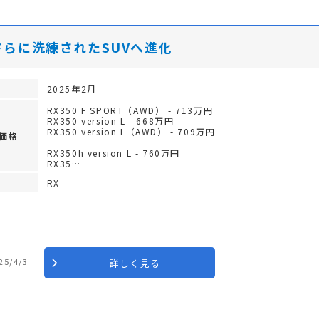
さらに洗練されたSUVへ進化
2025年2月
RX350 F SPORT（AWD） - 713万円
RX350 version L - 668万円
RX350 version L（AWD） - 709万円
価格
RX350h version L - 760万円
RX35…
RX
25/4/3
詳しく見る