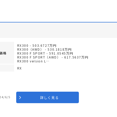
RX300 - 503.6727万円
RX300（AWD） - 530.1818万円
価格
RX300 F SPORT - 591.0545万円
RX300 F SPORT（AWD） - 617.5637万円
RX300 version L…
RX
24/6/5
詳しく見る