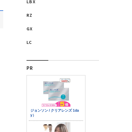
LBX
RZ
GX
LC
PR