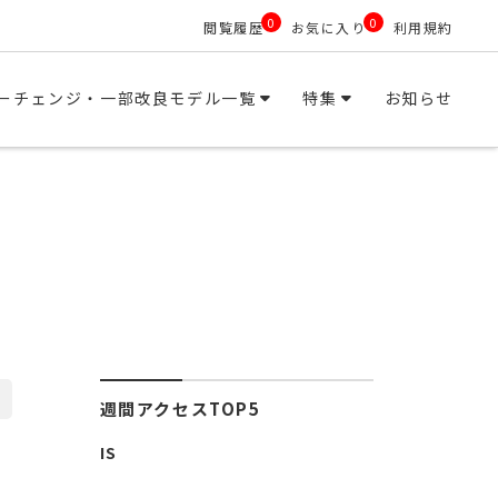
0
0
閲覧履歴
お気に入り
利用規約
ーチェンジ・一部改良モデル一覧
特集
お知らせ
週間アクセスTOP5
IS