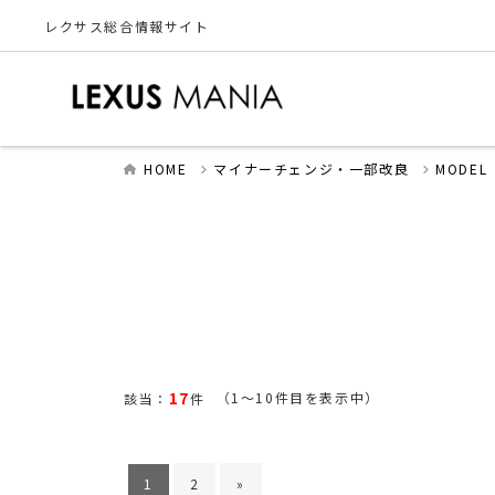
レクサス総合情報サイト
HOME
マイナーチェンジ・一部改良
MODEL
17
（1～10件目を表示中）
該当：
件
1
2
»