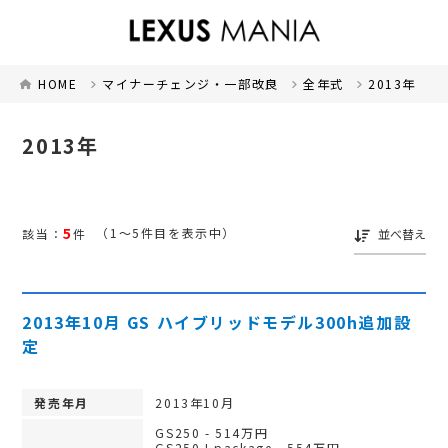
HOME
マイナーチェンジ・一部改良
全年式
2013年
2013年
5
（1～5件目を表示中）
該当：
件
並べ替え
2013年10月 GS ハイブリッドモデル300h追加設
定
発売年月
2013年10月
GS250 - 514万円
GS250 I package - 554万円