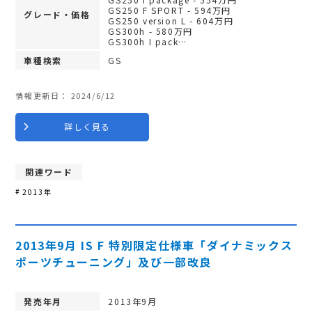
GS250 F SPORT - 594万円
グレード・価格
GS250 version L - 604万円
GS300h - 580万円
GS300h I pack…
車種検索
GS
情報更新日：
2024/6/12
詳しく見る
関連ワード
2013年
2013年9月 IS F 特別限定仕様車「ダイナミックス
ポーツチューニング」及び一部改良
発売年月
2013年9月