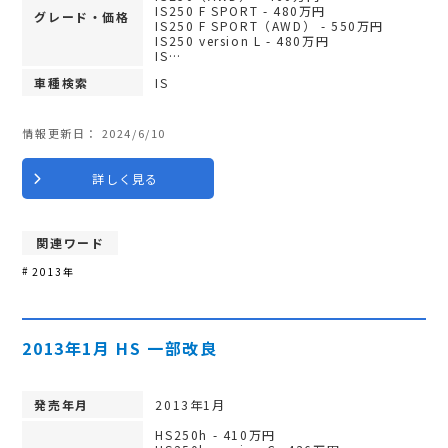
IS250 F SPORT - 480万円
グレード・価格
IS250 F SPORT（AWD） - 550万円
IS250 version L - 480万円
IS…
車種検索
IS
情報更新日：
2024/6/10
詳しく見る
関連ワード
2013年
2013年1月 HS 一部改良
発売年月
2013年1月
HS250h - 410万円