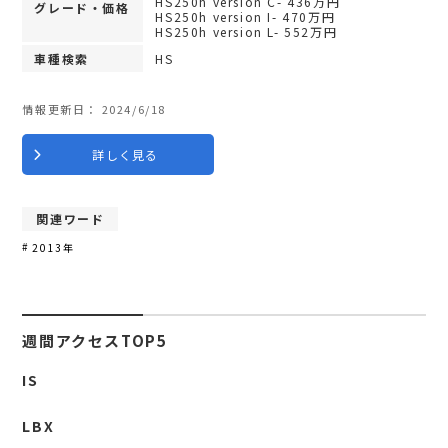
HS250h version C- 436万円
グレード・価格
HS250h version I- 470万円
HS250h version L- 552万円
車種検索
HS
情報更新日：
2024/6/18
詳しく見る
関連ワード
2013年
週間アクセスTOP5
IS
LBX