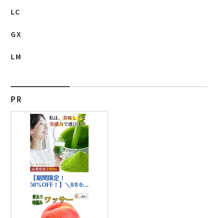
LC
GX
LM
PR