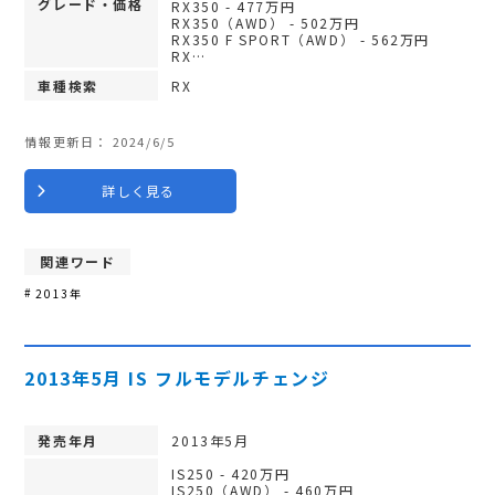
グレード・価格
RX350 - 477万円
RX350（AWD） - 502万円
RX350 F SPORT（AWD） - 562万円
RX…
車種検索
RX
情報更新日：
2024/6/5
詳しく見る
関連ワード
2013年
2013年5月 IS フルモデルチェンジ
発売年月
2013年5月
IS250 - 420万円
IS250（AWD） - 460万円