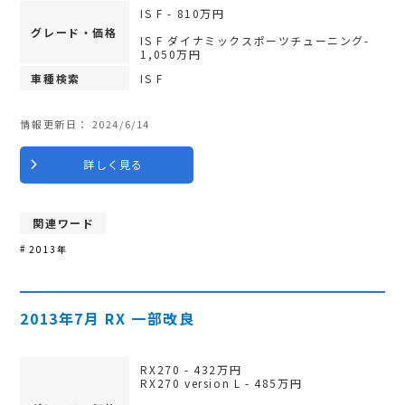
IS F - 810万円
グレード・価格
IS F ダイナミックスポーツチューニング-
1,050万円
車種検索
IS F
情報更新日：
2024/6/14
詳しく見る
関連ワード
2013年
2013年7月 RX 一部改良
RX270 - 432万円
RX270 version L - 485万円