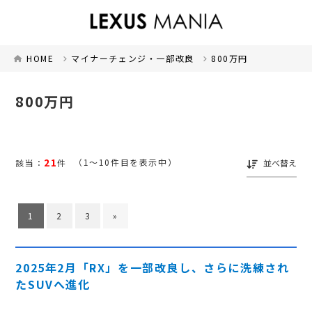
HOME
マイナーチェンジ・一部改良
800万円
800万円
21
（1～10件目を表示中）
該当：
件
並べ替え
1
2
3
»
2025年2月「RX」を一部改良し、さらに洗練され
たSUVへ進化