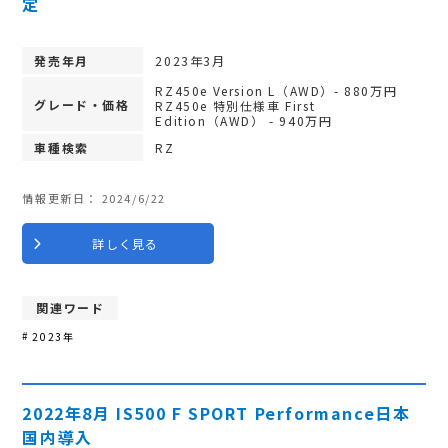
定
発売年月
2023年3月
RZ450e Version L（AWD）- 880万円
グレード・価格
RZ450e 特別仕様車 First
Edition（AWD） - 940万円
車種検索
RZ
情報更新日：
2024/6/22
詳しく見る
関連ワード
2023年
2022年8月 IS500 F SPORT Performance日本
国内導入