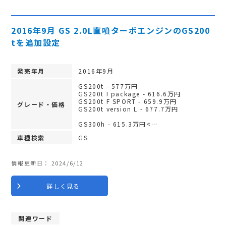
2016年9月 GS 2.0L直噴ターボエンジンのGS200
tを追加設定
発売年月
2016年9月
GS200t - 577万円
GS200t I package - 616.6万円
GS200t F SPORT - 659.9万円
グレード・価格
GS200t version L - 677.7万円
GS300h - 615.3万円<…
車種検索
GS
情報更新日：
2024/6/12
詳しく見る
関連ワード