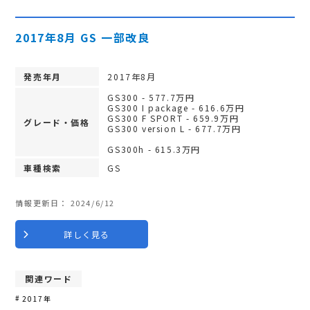
2017年8月 GS 一部改良
発売年月
2017年8月
GS300 - 577.7万円
GS300 I package - 616.6万円
GS300 F SPORT - 659.9万円
グレード・価格
GS300 version L - 677.7万円
GS300h - 615.3万円
車種検索
GS
情報更新日：
2024/6/12
詳しく見る
関連ワード
2017年