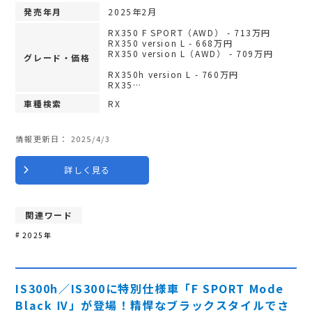
発売年月
2025年2月
RX350 F SPORT（AWD） - 713万円
RX350 version L - 668万円
RX350 version L（AWD） - 709万円
グレード・価格
RX350h version L - 760万円
RX35…
車種検索
RX
情報更新日：
2025/4/3
詳しく見る
関連ワード
2025年
IS300h／IS300に特別仕様車「F SPORT Mode
Black Ⅳ」が登場！精悍なブラックスタイルでさ