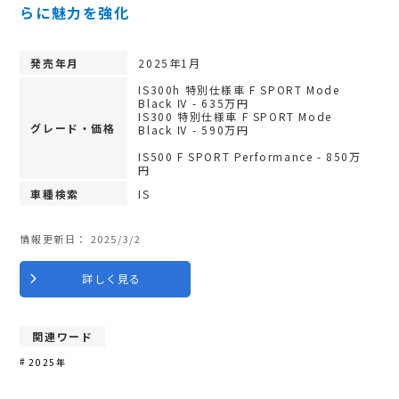
らに魅力を強化
発売年月
2025年1月
IS300h 特別仕様車 F SPORT Mode
Black Ⅳ - 635万円
IS300 特別仕様車 F SPORT Mode
グレード・価格
Black Ⅳ - 590万円
IS500 F SPORT Performance - 850万
円
車種検索
IS
情報更新日：
2025/3/2
詳しく見る
関連ワード
2025年