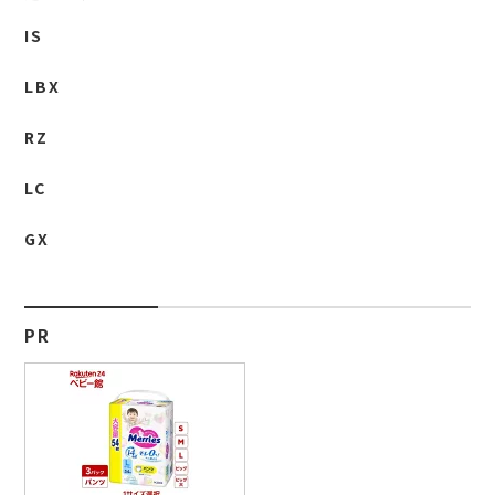
IS
LBX
RZ
LC
GX
PR