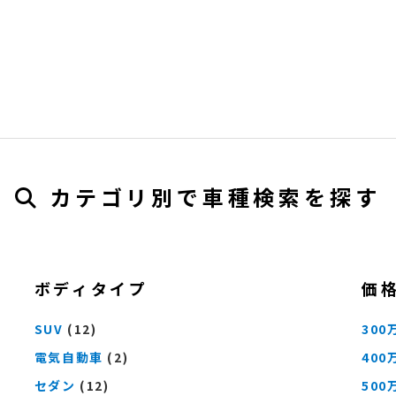
カテゴリ別で車種検索を探す
ボディタイプ
価
SUV
(12)
300
電気自動車
(2)
400
セダン
(12)
500