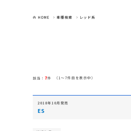
HOME
車種検索
レッド系
7
（1～7件目を表示中）
該当：
件
2018年10月発売
ES