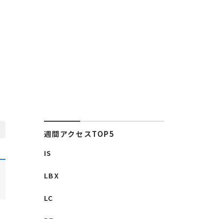
週間アクセスTOP5
IS
LBX
LC