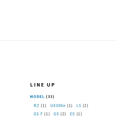
LINE UP
MODEL
(33)
RZ
(1)
UX300e
(1)
LS
(2)
GS F
(1)
GS
(2)
ES
(1)