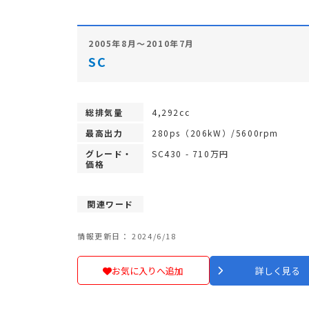
2005年8月～2010年7月
SC
総排気量
4,292cc
最高出力
280ps（206kW）/5600rpm
グレード・
SC430 - 710万円
価格
関連ワード
情報更新日： 2024/6/18
お気に入りへ追加
詳しく見る