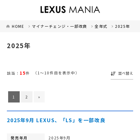
HOME
マイナーチェンジ・一部改良
全年式
2025年
2025年
15
（1～10件目を表示中）
該当：
件
並べ替え
1
2
»
2025年9月 LEXUS、「LS」を一部改良
発売年月
2025年9月