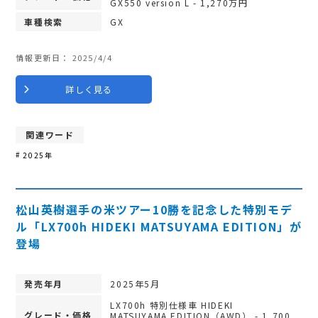
GX550 version L - 1,270万円
車種検索
GX
情報更新日：
2025/4/4
詳しく見る
関連ワード
2025年
松山英樹選手の米ツアー10勝を記念した特別モデ
ル「LX700h HIDEKI MATSUYAMA EDITION」が
登場
発売年月
2025年5月
LX700h 特別仕様車 HIDEKI
グレード・価格
MATSUYAMA EDITION（AWD） - 1,700