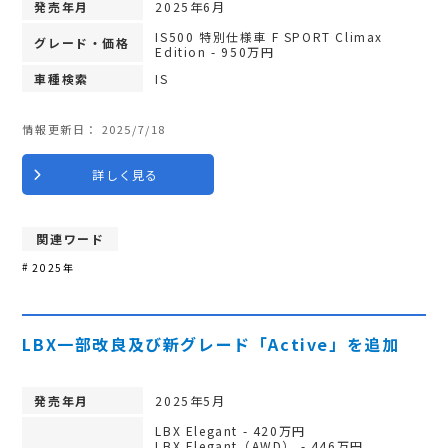
発売年月
2025年6月
IS500 特別仕様車 F SPORT Climax
グレード・価格
Edition - 950万円
車種検索
IS
情報更新日：
2025/7/18
詳しく見る
関連ワード
2025年
LBX一部改良及び新グレード「Active」を追加
発売年月
2025年5月
LBX Elegant - 420万円
LBX Elegant（AWD） - 446万円