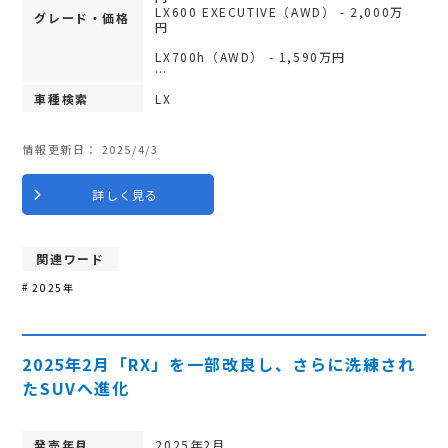
LX600 EXECUTIVE（AWD） - 2,000万
グレード・価格
円
LX700h（AWD） - 1,590万円
…
車種検索
LX
情報更新日：
2025/4/3
詳しく見る
関連ワード
2025年
2025年2月「RX」を一部改良し、さらに洗練され
たSUVへ進化
発売年月
2025年2月