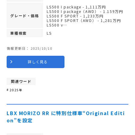
LS500 I package - 1,111万円
LS500 I package（AWD） - 1.159万円
グレード・価格
LS500 F SPORT - 1,233万円
LS500 F SPORT（AWD） - 1,281万円
LS500 v…
車種検索
LS
情報更新日：
2025/10/10
詳しく見る
関連ワード
2025年
LBX MORIZO RR に特別仕様車“Original Editi
on”を設定