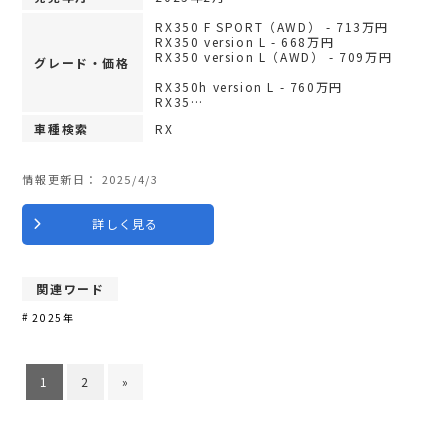
RX350 F SPORT（AWD） - 713万円
RX350 version L - 668万円
RX350 version L（AWD） - 709万円
グレード・価格
RX350h version L - 760万円
RX35…
車種検索
RX
情報更新日：
2025/4/3
詳しく見る
関連ワード
2025年
1
2
»