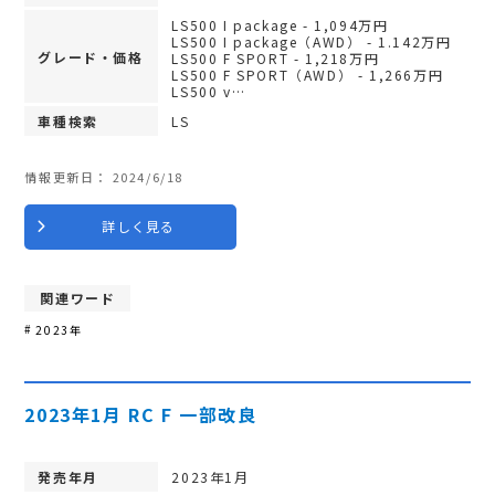
LS500 I package - 1,094万円
LS500 I package（AWD） - 1.142万円
グレード・価格
LS500 F SPORT - 1,218万円
LS500 F SPORT（AWD） - 1,266万円
LS500 v…
車種検索
LS
情報更新日：
2024/6/18
詳しく見る
関連ワード
2023年
2023年1月 RC F 一部改良
発売年月
2023年1月