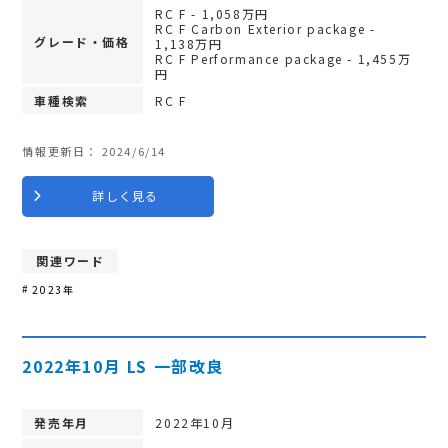
RC F - 1,058万円
RC F Carbon Exterior package -
グレード・価格
1,138万円
RC F Performance package - 1,455万
円
車種検索
RC F
情報更新日：
2024/6/14
詳しく見る
関連ワード
2023年
2022年10月 LS 一部改良
発売年月
2022年10月