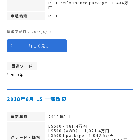
RC F Performance package - 1,404万
円
車種検索
RC F
情報更新日：
2024/6/14
詳しく見る
関連ワード
2019年
2018年8月 LS 一部改良
発売年月
2018年8月
LS500 - 981.4万円
LS500（AWD） - 1,021.4万円
LS500 I package - 1,042.5万円
グレード・価格
LS500 I package（AWD） - 1,082.5万