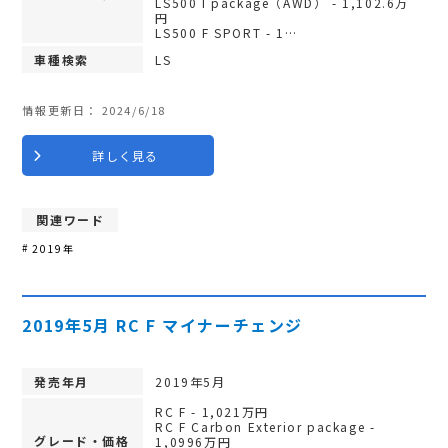
LS500 I package（AWD） - 1,102.6万
円
LS500 F SPORT - 1…
車種検索
LS
情報更新日：
2024/6/18
詳しく見る
関連ワード
2019年
2019年5月 RC F マイナーチェンジ
発売年月
2019年5月
RC F - 1,021万円
RC F Carbon Exterior package -
グレード・価格
1,0996万円