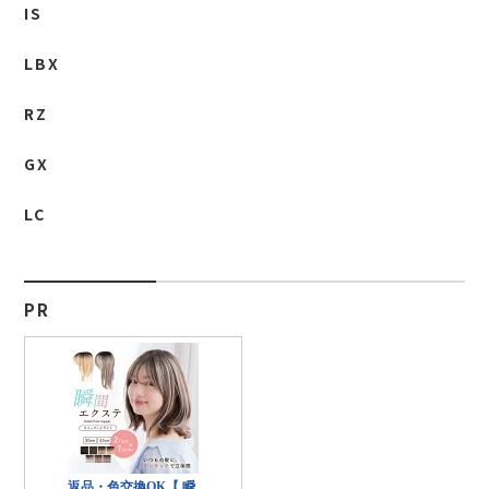
IS
LBX
RZ
GX
LC
PR