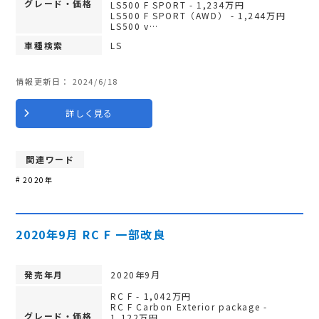
グレード・価格
LS500 F SPORT - 1,234万円
LS500 F SPORT（AWD） - 1,244万円
LS500 v…
車種検索
LS
情報更新日：
2024/6/18
詳しく見る
関連ワード
2020年
2020年9月 RC F 一部改良
発売年月
2020年9月
RC F - 1,042万円
RC F Carbon Exterior package -
グレード・価格
1,122万円