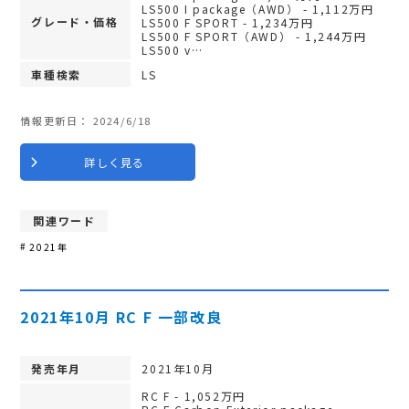
LS500 I package（AWD） - 1,112万円
グレード・価格
LS500 F SPORT - 1,234万円
LS500 F SPORT（AWD） - 1,244万円
LS500 v…
車種検索
LS
情報更新日：
2024/6/18
詳しく見る
関連ワード
2021年
2021年10月 RC F 一部改良
発売年月
2021年10月
RC F - 1,052万円