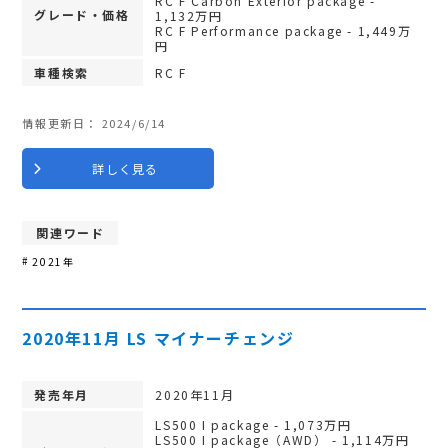
RC F Carbon Exterior package -
グレード・価格
1,132万円
RC F Performance package - 1,449万
円
車種検索
RC F
情報更新日：
2024/6/14
詳しく見る
関連ワード
2021年
2020年11月 LS マイナーチェンジ
発売年月
2020年11月
LS500 I package - 1,073万円
LS500 I package（AWD） - 1,114万円