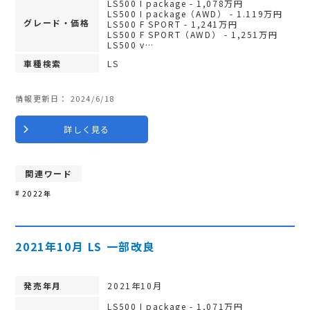
LS500 I package - 1,078万円
LS500 I package（AWD） - 1.119万円
グレード・価格
LS500 F SPORT - 1,241万円
LS500 F SPORT（AWD） - 1,251万円
LS500 v…
車種検索
LS
情報更新日：
2024/6/18
詳しく見る
関連ワード
2022年
2021年10月 LS 一部改良
発売年月
2021年10月
LS500 I package - 1,071万円