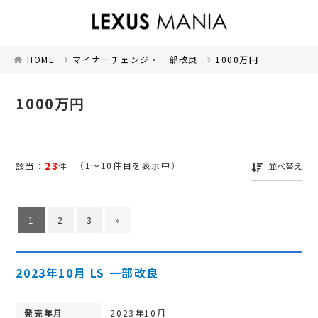
HOME
マイナーチェンジ・一部改良
1000万円
1000万円
23
（1～10件目を表示中）
該当：
件
並べ替え
1
2
3
»
2023年10月 LS 一部改良
発売年月
2023年10月