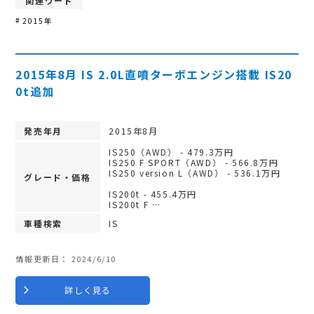
関連ワード
2015年
2015年8月 IS 2.0L直噴ターボエンジン搭載 IS20
0t追加
発売年月
2015年8月
IS250（AWD） - 479.3万円
IS250 F SPORT（AWD） - 566.8万円
IS250 version L（AWD） - 536.1万円
グレード・価格
IS200t - 455.4万円
IS200t F …
車種検索
IS
情報更新日：
2024/6/10
詳しく見る