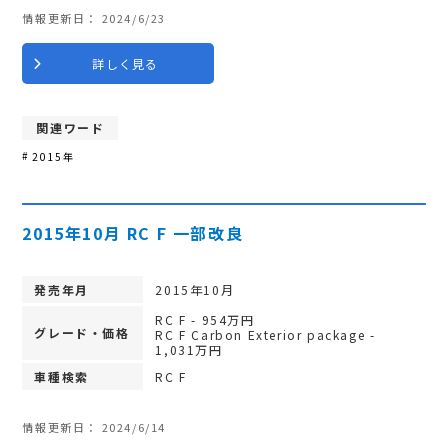
情報更新日：
2024/6/23
詳しく見る
関連ワード
2015年
2015年10月 RC F 一部改良
発売年月
2015年10月
RC F - 954万円
グレード・価格
RC F Carbon Exterior package -
1,031万円
車種検索
RC F
情報更新日：
2024/6/14