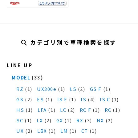
カテゴリ別で車種検索を探す
LINE UP
MODEL
(33)
RZ
(1)
UX300e
(1)
LS
(2)
GS F
(1)
GS
(2)
ES
(1)
IS F
(1)
IS
(4)
IS C
(1)
HS
(1)
LFA
(1)
LC
(2)
RC F
(1)
RC
(1)
SC
(1)
LX
(2)
GX
(1)
RX
(3)
NX
(2)
UX
(2)
LBX
(1)
LM
(1)
CT
(1)