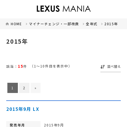
HOME
マイナーチェンジ・一部改良
全年式
2015年
2015年
15
（1～10件目を表示中）
該当：
件
並べ替え
1
2
»
2015年9月 LX
発売年月
2015年9月