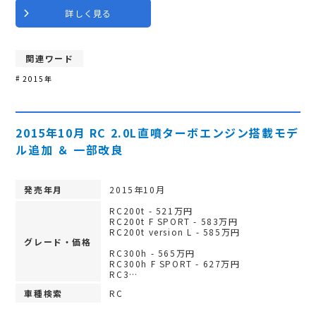
詳しく見る
関連ワード
2015年
2015年10月 RC 2.0L直噴ターボエンジン搭載モデ
ル追加 ＆ 一部改良
発売年月
2015年10月
RC200t - 521万円
RC200t F SPORT - 583万円
RC200t version L - 585万円
グレード・価格
RC300h - 565万円
RC300h F SPORT - 627万円
RC3…
車種検索
RC