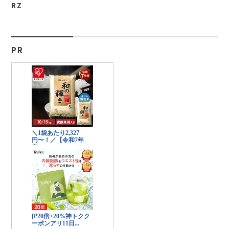
RZ
PR