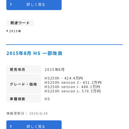
詳しく見る
関連ワード
2015年
2015年8月 HS 一部改良
発売年月
2015年8月
HS250h - 424.4万円
HS250h version C- 451.2万円
グレード・価格
HS250h version I- 486.1万円
HS250h version L- 570.5万円
車種検索
HS
情報更新日：
2024/6/18
詳しく見る